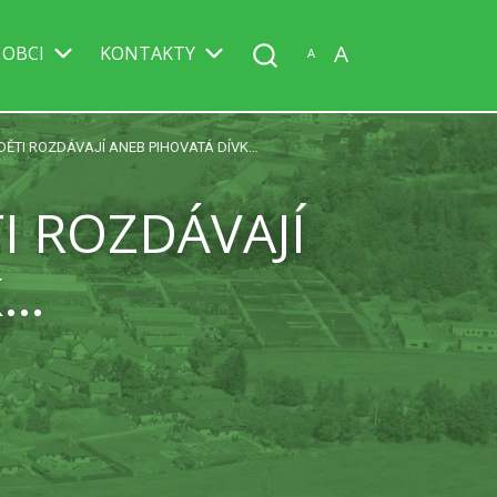
A
 OBCI
KONTAKTY
A
DĚTI ROZDÁVAJÍ ANEB PIHOVATÁ DÍVK…
I ROZDÁVAJÍ
K…