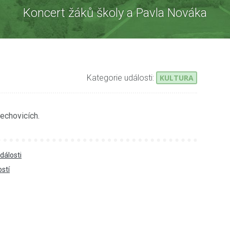
Koncert žáků školy a Pavla Nováka
Kategorie události:
KULTURA
echovicích.
dálosti
ostí