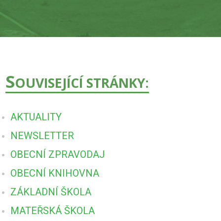
S
OUVISEJÍCÍ STRÁNKY:
AKTUALITY
NEWSLETTER
OBECNÍ ZPRAVODAJ
OBECNÍ KNIHOVNA
ZÁKLADNÍ ŠKOLA
MATEŘSKÁ ŠKOLA