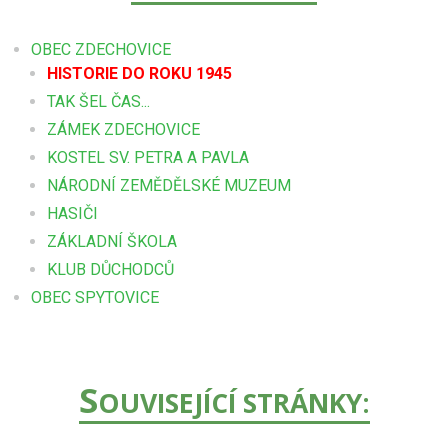
OBEC ZDECHOVICE
HISTORIE DO ROKU 1945
TAK ŠEL ČAS...
ZÁMEK ZDECHOVICE
KOSTEL SV. PETRA A PAVLA
NÁRODNÍ ZEMĚDĚLSKÉ MUZEUM
HASIČI
ZÁKLADNÍ ŠKOLA
KLUB DŮCHODCŮ
OBEC SPYTOVICE
S
OUVISEJÍCÍ STRÁNKY: