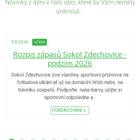
Novinky z dění v naší obci, které by Vám neměly
uniknout...
5.8.2026
VČERA
Rozpis zápasů Sokol Zdechovice -
podzim 2026
Sokol Zdechovice zve všechny sportovní příznivce na
fotbalová utkání ať už na domácím hřišti nebo na
trávníku soupeřů. Podpořte naše barvy, užijte si
sportovní odpoledne a...
POKRAČOVÁNÍ