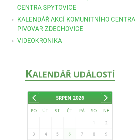
CENTRA SPYTOVICE
KALENDÁŘ AKCÍ KOMUNITNÍHO CENTRA
PIVOVAR ZDECHOVICE
VIDEOKRONIKA
K
ALENDÁŘ UDÁLOSTÍ
SRPEN
2026
PO
ÚT
ST
ČT
PÁ
SO
NE
1
2
3
4
5
6
7
8
9