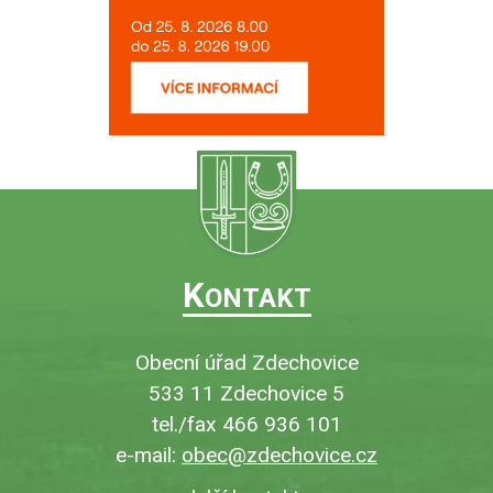
K
ONTAKT
Obecní úřad Zdechovice
533 11 Zdechovice 5
tel./fax 466 936 101
e-mail:
obec@zdechovice.cz