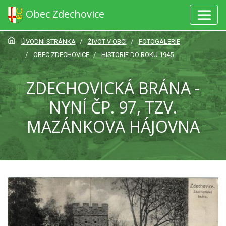
Obec Zdechovice
ÚVODNÍ STRÁNKA
ŽIVOT V OBCI
FOTOGALERIE
OBEC ZDECHOVICE
HISTORIE DO ROKU 1945
ZDECHOVICKÁ BRÁNA -
NYNÍ ČP. 97, TZV.
MAZÁNKOVA HÁJOVNA