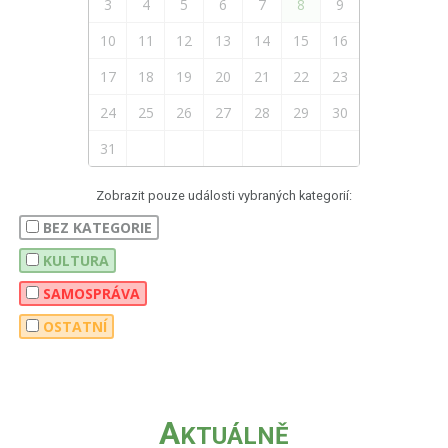
3
4
5
6
7
8
9
10
11
12
13
14
15
16
17
18
19
20
21
22
23
24
25
26
27
28
29
30
31
Zobrazit pouze události vybraných kategorií:
BEZ KATEGORIE
KULTURA
SAMOSPRÁVA
OSTATNÍ
A
KTUÁLNĚ