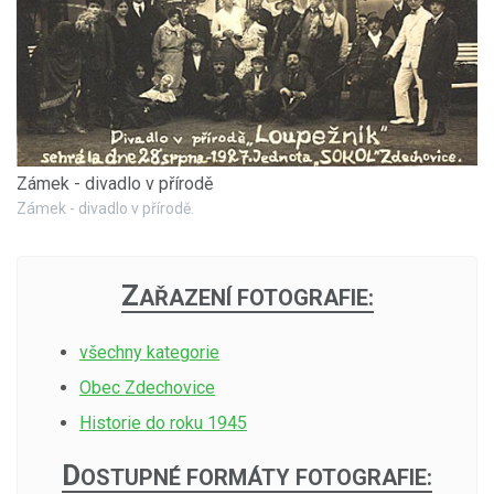
Zámek - divadlo v přírodě
Zámek - divadlo v přírodě.
Z
AŘAZENÍ FOTOGRAFIE:
všechny kategorie
Obec Zdechovice
Historie do roku 1945
D
OSTUPNÉ FORMÁTY FOTOGRAFIE: