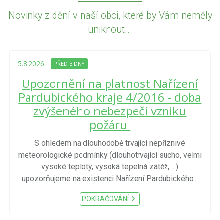
Novinky z dění v naší obci, které by Vám neměly
uniknout...
5.8.2026
PŘED 3 DNY
Upozornění na platnost Nařízení
Pardubického kraje 4/2016 - doba
zvýšeného nebezpečí vzniku
požáru
S ohledem na dlouhodobě trvající nepříznivé
meteorologické podmínky (dlouhotrvající sucho, velmi
vysoké teploty, vysoká tepelná zátěž, ...)
upozorňujeme na existenci Nařízení Pardubického...
POKRAČOVÁNÍ