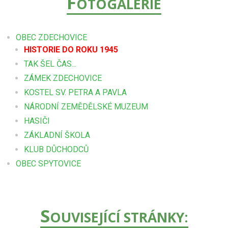
F
OTOGALERIE
OBEC ZDECHOVICE
HISTORIE DO ROKU 1945
TAK ŠEL ČAS...
ZÁMEK ZDECHOVICE
KOSTEL SV. PETRA A PAVLA
NÁRODNÍ ZEMĚDĚLSKÉ MUZEUM
HASIČI
ZÁKLADNÍ ŠKOLA
KLUB DŮCHODCŮ
OBEC SPYTOVICE
S
OUVISEJÍCÍ STRÁNKY: