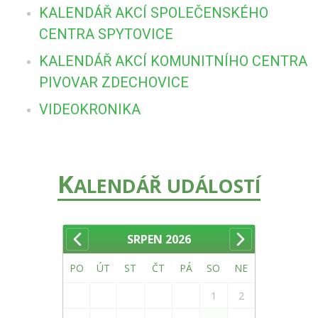
KALENDÁŘ AKCÍ SPOLEČENSKÉHO
CENTRA SPYTOVICE
KALENDÁŘ AKCÍ KOMUNITNÍHO CENTRA
PIVOVAR ZDECHOVICE
VIDEOKRONIKA
K
ALENDÁŘ UDÁLOSTÍ
SRPEN
2026
PO
ÚT
ST
ČT
PÁ
SO
NE
1
2