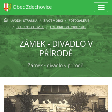
Obec Zdechovice
ÚVODNÍ STRÁNKA
ŽIVOT V OBCI
FOTOGALERIE
OBEC ZDECHOVICE
HISTORIE DO ROKU 1945
ZÁMEK - DIVADLO V
PŘÍRODĚ
Zámek - divadlo v přírodě.