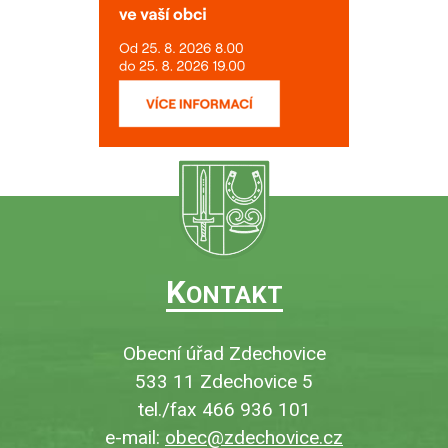
K
ONTAKT
Obecní úřad Zdechovice
533 11 Zdechovice 5
tel./fax 466 936 101
e-mail:
obec@zdechovice.cz