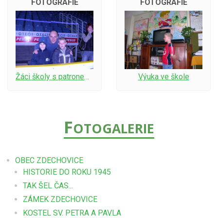
FOTOGRAFIE
FOTOGRAFIE
Žáci školy s patronem školy Stanislavem Procházkou
Výuka ve škole
F
OTOGALERIE
OBEC ZDECHOVICE
HISTORIE DO ROKU 1945
TAK ŠEL ČAS...
ZÁMEK ZDECHOVICE
KOSTEL SV. PETRA A PAVLA