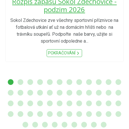
Rozpis zápasů Sokol Zdechovice -
podzim 2026
Sokol Zdechovice zve všechny sportovní příznivce na
fotbalová utkání ať už na domácím hřišti nebo na
trávníku soupeřů. Podpořte naše barvy, užijte si
sportovní odpoledne a...
POKRAČOVÁNÍ