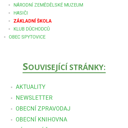
NÁRODNÍ ZEMĚDĚLSKÉ MUZEUM
HASIČI
ZÁKLADNÍ ŠKOLA
KLUB DŮCHODCŮ
OBEC SPYTOVICE
S
OUVISEJÍCÍ STRÁNKY:
AKTUALITY
NEWSLETTER
OBECNÍ ZPRAVODAJ
OBECNÍ KNIHOVNA