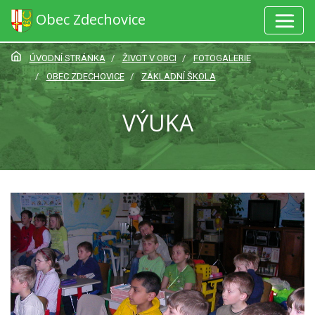
Obec Zdechovice
ÚVODNÍ STRÁNKA
ŽIVOT V OBCI
FOTOGALERIE
OBEC ZDECHOVICE
ZÁKLADNÍ ŠKOLA
VÝUKA