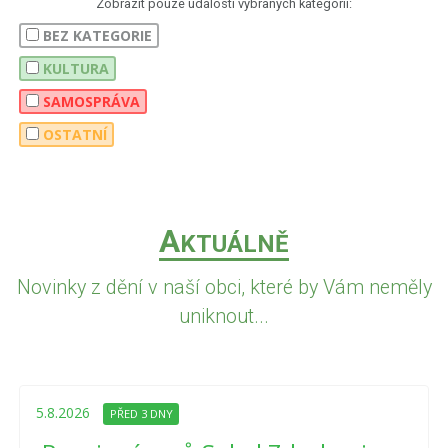
Zobrazit pouze události vybraných kategorií:
BEZ KATEGORIE
KULTURA
SAMOSPRÁVA
OSTATNÍ
A
KTUÁLNĚ
Novinky z dění v naší obci, které by Vám neměly
uniknout...
5.8.2026
PŘED 3 DNY