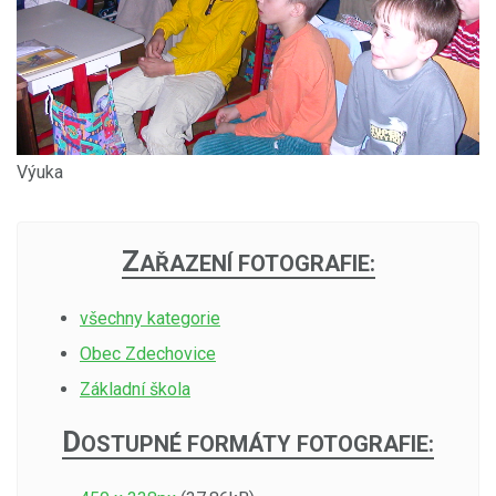
Výuka
Z
AŘAZENÍ FOTOGRAFIE:
všechny kategorie
Obec Zdechovice
Základní škola
D
OSTUPNÉ FORMÁTY FOTOGRAFIE: