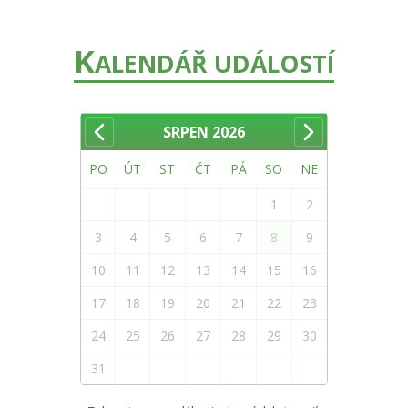
K
ALENDÁŘ UDÁLOSTÍ
SRPEN
2026
PO
ÚT
ST
ČT
PÁ
SO
NE
1
2
3
4
5
6
7
8
9
10
11
12
13
14
15
16
17
18
19
20
21
22
23
24
25
26
27
28
29
30
31