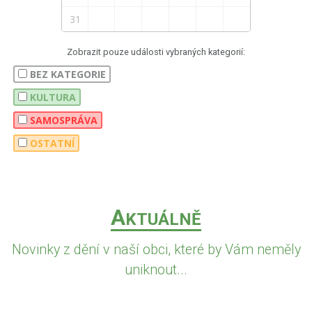
31
Zobrazit pouze události vybraných kategorií:
BEZ KATEGORIE
KULTURA
SAMOSPRÁVA
OSTATNÍ
A
KTUÁLNĚ
Novinky z dění v naší obci, které by Vám neměly
uniknout...