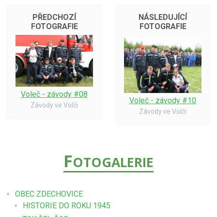
PŘEDCHOZÍ
NÁSLEDUJÍCÍ
FOTOGRAFIE
FOTOGRAFIE
Voleč - závody #08
Voleč - závody #10
Závody ve Volči
Závody ve Volči
F
OTOGALERIE
OBEC ZDECHOVICE
HISTORIE DO ROKU 1945