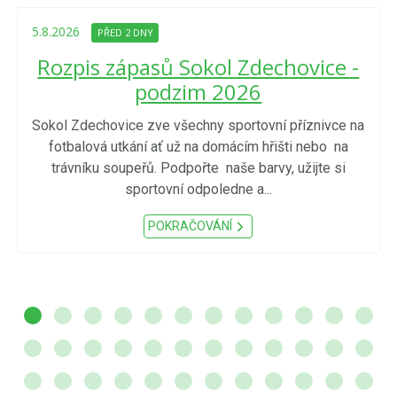
5.8.2026
PŘED 2 DNY
Rozpis zápasů Sokol Zdechovice -
podzim 2026
Sokol Zdechovice zve všechny sportovní příznivce na
fotbalová utkání ať už na domácím hřišti nebo na
trávníku soupeřů. Podpořte naše barvy, užijte si
sportovní odpoledne a...
POKRAČOVÁNÍ