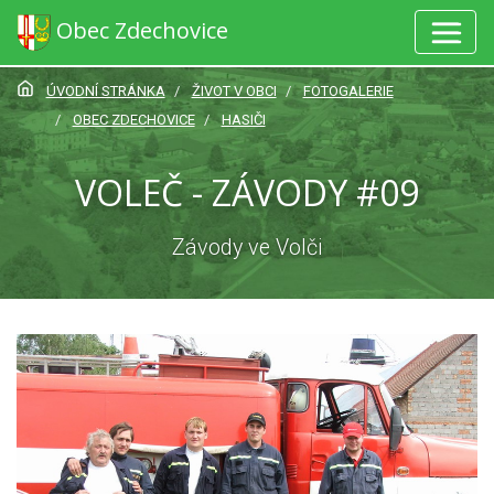
Obec Zdechovice
ÚVODNÍ STRÁNKA
ŽIVOT V OBCI
FOTOGALERIE
OBEC ZDECHOVICE
HASIČI
VOLEČ - ZÁVODY #09
Závody ve Volči