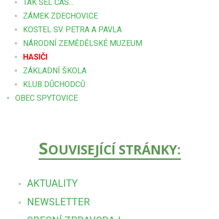
TAK ŠEL ČAS...
ZÁMEK ZDECHOVICE
KOSTEL SV. PETRA A PAVLA
NÁRODNÍ ZEMĚDĚLSKÉ MUZEUM
HASIČI
ZÁKLADNÍ ŠKOLA
KLUB DŮCHODCŮ
OBEC SPYTOVICE
S
OUVISEJÍCÍ STRÁNKY:
AKTUALITY
NEWSLETTER