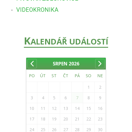
VIDEOKRONIKA
K
ALENDÁŘ UDÁLOSTÍ
SRPEN
2026
PO
ÚT
ST
ČT
PÁ
SO
NE
1
2
3
4
5
6
7
8
9
10
11
12
13
14
15
16
17
18
19
20
21
22
23
24
25
26
27
28
29
30