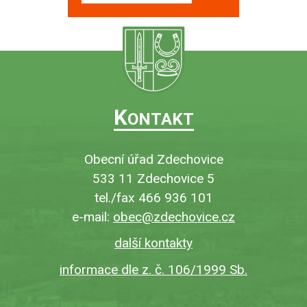
K
ONTAKT
Obecní úřad Zdechovice
533 11 Zdechovice 5
tel./fax 466 936 101
e-mail:
obec@zdechovice.cz
další kontakty
informace dle z. č. 106/1999 Sb.