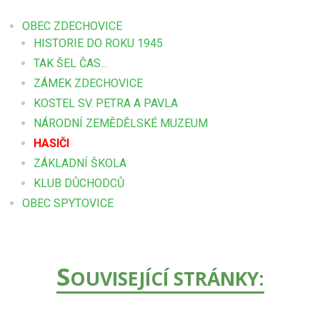
OBEC ZDECHOVICE
HISTORIE DO ROKU 1945
TAK ŠEL ČAS...
ZÁMEK ZDECHOVICE
KOSTEL SV. PETRA A PAVLA
NÁRODNÍ ZEMĚDĚLSKÉ MUZEUM
HASIČI
ZÁKLADNÍ ŠKOLA
KLUB DŮCHODCŮ
OBEC SPYTOVICE
S
OUVISEJÍCÍ STRÁNKY: