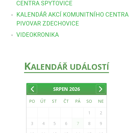
CENTRA SPYTOVICE
KALENDÁŘ AKCÍ KOMUNITNÍHO CENTRA
PIVOVAR ZDECHOVICE
VIDEOKRONIKA
K
ALENDÁŘ UDÁLOSTÍ
SRPEN
2026
PO
ÚT
ST
ČT
PÁ
SO
NE
1
2
3
4
5
6
7
8
9