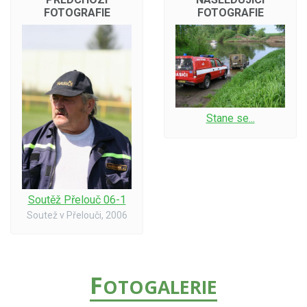
FOTOGRAFIE
FOTOGRAFIE
Stane se...
Soutěž Přelouč 06-1
Soutež v Přelouči, 2006
F
OTOGALERIE