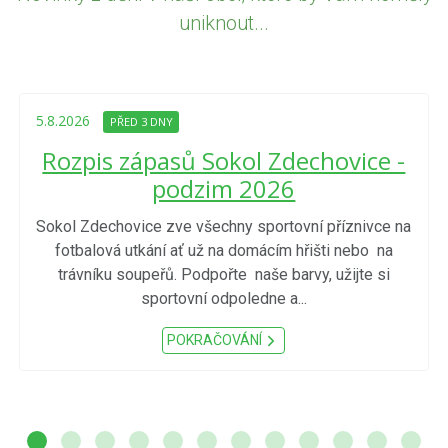
uniknout...
5.8.2026
PŘED 3 DNY
Rozpis zápasů Sokol Zdechovice -
podzim 2026
Sokol Zdechovice zve všechny sportovní příznivce na
fotbalová utkání ať už na domácím hřišti nebo na
trávníku soupeřů. Podpořte naše barvy, užijte si
sportovní odpoledne a...
POKRAČOVÁNÍ