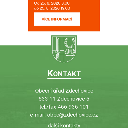
K
ONTAKT
Obecní úřad Zdechovice
533 11 Zdechovice 5
tel./fax 466 936 101
e-mail:
obec@zdechovice.cz
další kontakty