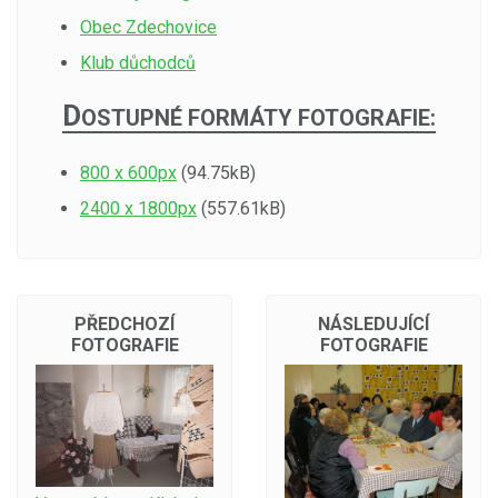
Obec Zdechovice
Klub důchodců
D
OSTUPNÉ FORMÁTY FOTOGRAFIE:
800 x 600px
(94.75kB)
2400 x 1800px
(557.61kB)
PŘEDCHOZÍ
NÁSLEDUJÍCÍ
FOTOGRAFIE
FOTOGRAFIE