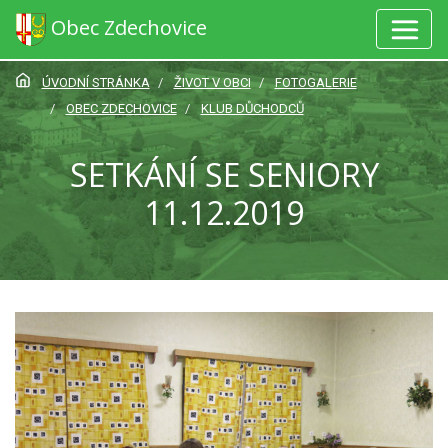
Obec Zdechovice
ÚVODNÍ STRÁNKA
ŽIVOT V OBCI
FOTOGALERIE
OBEC ZDECHOVICE
KLUB DŮCHODCŮ
SETKÁNÍ SE SENIORY
11.12.2019