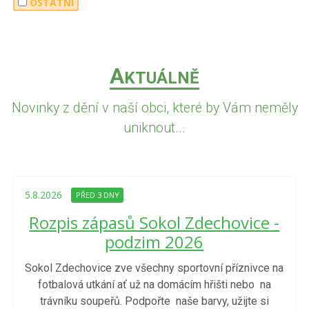
OSTATNÍ
A
KTUÁLNĚ
Novinky z dění v naší obci, které by Vám neměly
uniknout...
5.8.2026
PŘED 3 DNY
Rozpis zápasů Sokol Zdechovice -
podzim 2026
Sokol Zdechovice zve všechny sportovní příznivce na
fotbalová utkání ať už na domácím hřišti nebo na
trávníku soupeřů. Podpořte naše barvy, užijte si