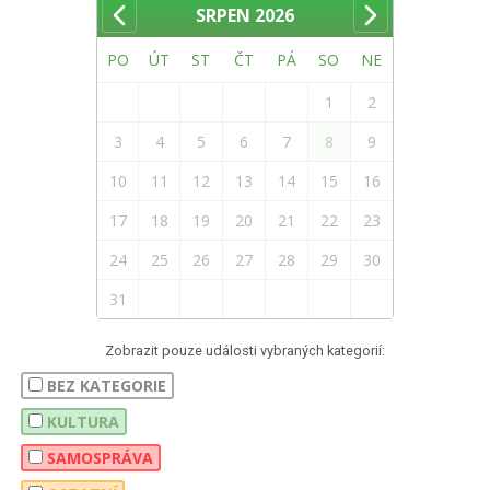
SRPEN
2026
PO
ÚT
ST
ČT
PÁ
SO
NE
1
2
3
4
5
6
7
8
9
10
11
12
13
14
15
16
17
18
19
20
21
22
23
24
25
26
27
28
29
30
31
Zobrazit pouze události vybraných kategorií:
BEZ KATEGORIE
KULTURA
SAMOSPRÁVA