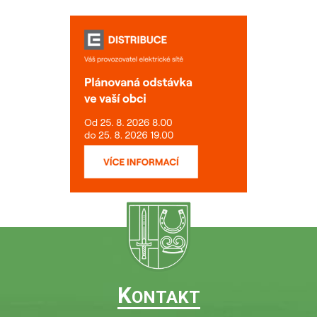
K
ONTAKT