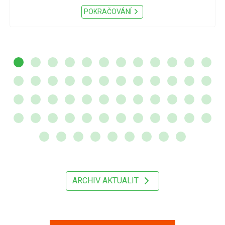
POKRAČOVÁNÍ
ARCHIV AKTUALIT