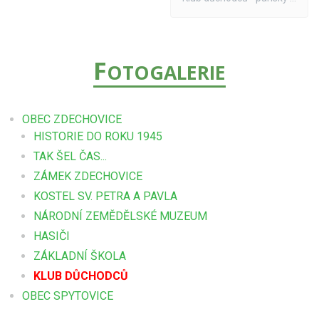
F
OTOGALERIE
OBEC ZDECHOVICE
HISTORIE DO ROKU 1945
TAK ŠEL ČAS...
ZÁMEK ZDECHOVICE
KOSTEL SV. PETRA A PAVLA
NÁRODNÍ ZEMĚDĚLSKÉ MUZEUM
HASIČI
ZÁKLADNÍ ŠKOLA
KLUB DŮCHODCŮ
OBEC SPYTOVICE