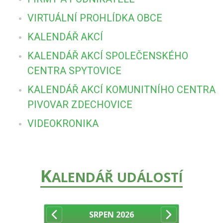
VIRTUÁLNÍ PROHLÍDKA OBCE
KALENDÁŘ AKCÍ
KALENDÁŘ AKCÍ SPOLEČENSKÉHO
CENTRA SPYTOVICE
KALENDÁŘ AKCÍ KOMUNITNÍHO CENTRA
PIVOVAR ZDECHOVICE
VIDEOKRONIKA
K
ALENDÁŘ UDÁLOSTÍ
SRPEN
2026