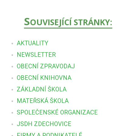
S
OUVISEJÍCÍ STRÁNKY:
AKTUALITY
NEWSLETTER
OBECNÍ ZPRAVODAJ
OBECNÍ KNIHOVNA
ZÁKLADNÍ ŠKOLA
MATEŘSKÁ ŠKOLA
SPOLEČENSKÉ ORGANIZACE
JSDH ZDECHOVICE
FIRMY A PODNIKATELÉ