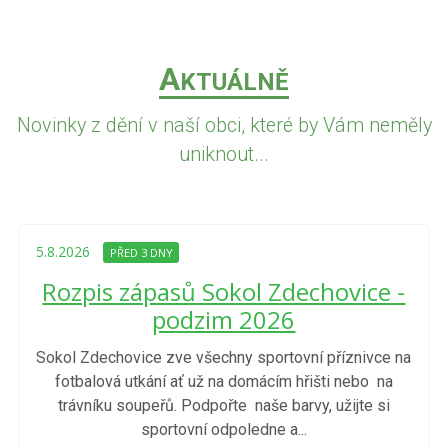
A
KTUÁLNĚ
Novinky z dění v naší obci, které by Vám neměly
uniknout...
5.8.2026
PŘED 3 DNY
Rozpis zápasů Sokol Zdechovice -
podzim 2026
Sokol Zdechovice zve všechny sportovní příznivce na
fotbalová utkání ať už na domácím hřišti nebo na
trávníku soupeřů. Podpořte naše barvy, užijte si
sportovní odpoledne a...