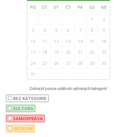
PO
ÚT
ST
ČT
PÁ
SO
NE
1
2
3
4
5
6
7
8
9
10
11
12
13
14
15
16
17
18
19
20
21
22
23
24
25
26
27
28
29
30
31
Zobrazit pouze události vybraných kategorií:
BEZ KATEGORIE
KULTURA
SAMOSPRÁVA
OSTATNÍ