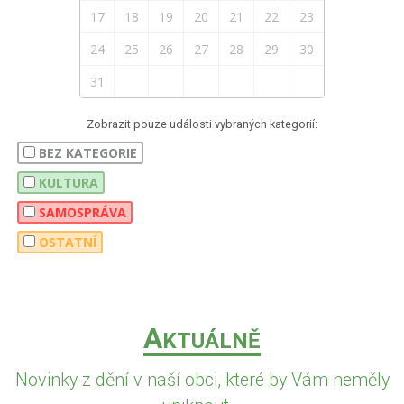
17
18
19
20
21
22
23
24
25
26
27
28
29
30
31
Zobrazit pouze události vybraných kategorií:
BEZ KATEGORIE
KULTURA
SAMOSPRÁVA
OSTATNÍ
A
KTUÁLNĚ
Novinky z dění v naší obci, které by Vám neměly