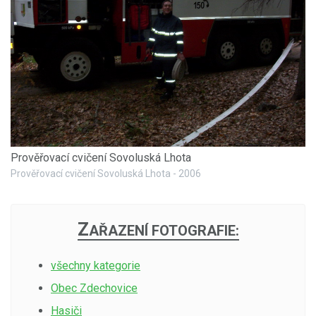
Prověřovací cvičení Sovoluská Lhota
Prověřovací cvičení Sovoluská Lhota - 2006
Z
AŘAZENÍ FOTOGRAFIE:
všechny kategorie
Obec Zdechovice
Hasiči