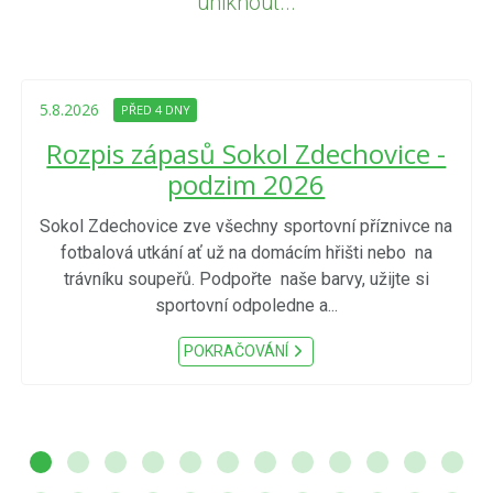
uniknout...
5.8.2026
PŘED 4 DNY
Rozpis zápasů Sokol Zdechovice -
podzim 2026
Sokol Zdechovice zve všechny sportovní příznivce na
fotbalová utkání ať už na domácím hřišti nebo na
trávníku soupeřů. Podpořte naše barvy, užijte si
sportovní odpoledne a...
POKRAČOVÁNÍ