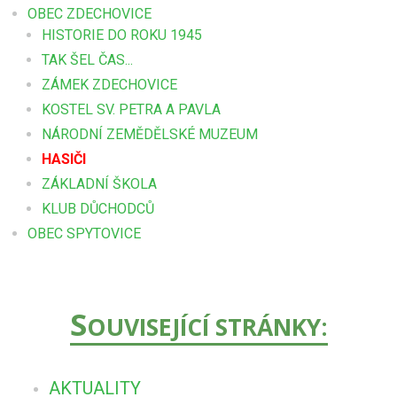
OBEC ZDECHOVICE
HISTORIE DO ROKU 1945
TAK ŠEL ČAS...
ZÁMEK ZDECHOVICE
KOSTEL SV. PETRA A PAVLA
NÁRODNÍ ZEMĚDĚLSKÉ MUZEUM
HASIČI
ZÁKLADNÍ ŠKOLA
KLUB DŮCHODCŮ
OBEC SPYTOVICE
S
OUVISEJÍCÍ STRÁNKY:
AKTUALITY