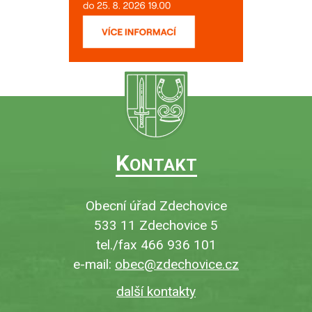
K
ONTAKT
Obecní úřad Zdechovice
533 11 Zdechovice 5
tel./fax 466 936 101
e-mail:
obec@zdechovice.cz
další kontakty