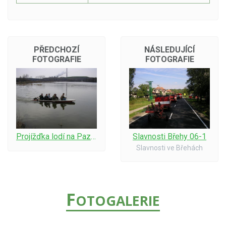
PŘEDCHOZÍ
NÁSLEDUJÍCÍ
FOTOGRAFIE
FOTOGRAFIE
Projížďka lodí na Pazderně
Slavnosti Břehy 06-1
Slavnosti ve Břehách
F
OTOGALERIE