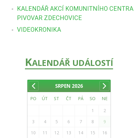
KALENDÁŘ AKCÍ KOMUNITNÍHO CENTRA
PIVOVAR ZDECHOVICE
VIDEOKRONIKA
K
ALENDÁŘ UDÁLOSTÍ
SRPEN
2026
PO
ÚT
ST
ČT
PÁ
SO
NE
1
2
3
4
5
6
7
8
9
10
11
12
13
14
15
16