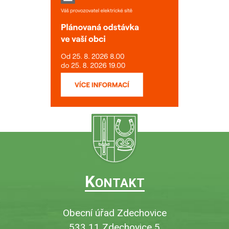
K
ONTAKT
Obecní úřad Zdechovice
533 11 Zdechovice 5