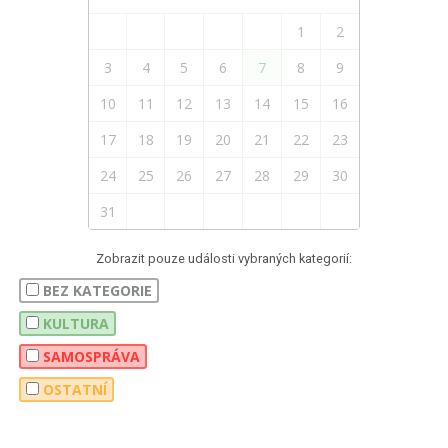
1
2
3
4
5
6
7
8
9
10
11
12
13
14
15
16
17
18
19
20
21
22
23
24
25
26
27
28
29
30
31
Zobrazit pouze události vybraných kategorií:
BEZ KATEGORIE
KULTURA
SAMOSPRÁVA
OSTATNÍ