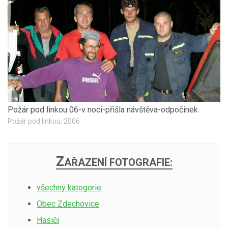
Požár pod linkou 06-v noci-přišla návštěva-odpočinek
Požár pod linkou, 2006
Z
AŘAZENÍ FOTOGRAFIE:
všechny kategorie
Obec Zdechovice
Hasiči