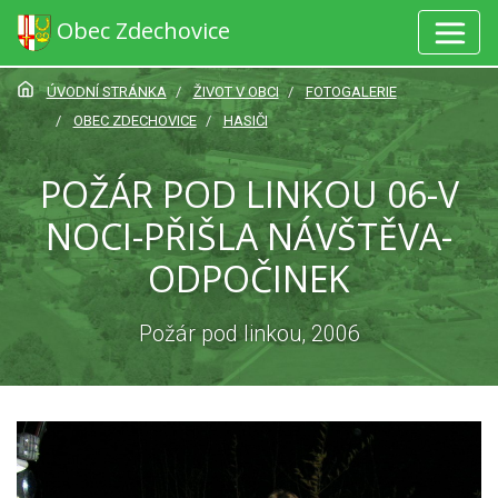
Obec Zdechovice
ÚVODNÍ STRÁNKA
ŽIVOT V OBCI
FOTOGALERIE
OBEC ZDECHOVICE
HASIČI
POŽÁR POD LINKOU 06-V
NOCI-PŘIŠLA NÁVŠTĚVA-
ODPOČINEK
Požár pod linkou, 2006