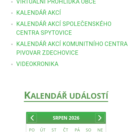
VIRTUÁLNÍ PROHLÍDKA OBCE
KALENDÁŘ AKCÍ
KALENDÁŘ AKCÍ SPOLEČENSKÉHO
CENTRA SPYTOVICE
KALENDÁŘ AKCÍ KOMUNITNÍHO CENTRA
PIVOVAR ZDECHOVICE
VIDEOKRONIKA
K
ALENDÁŘ UDÁLOSTÍ
SRPEN
2026
PO
ÚT
ST
ČT
PÁ
SO
NE