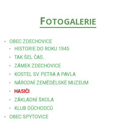
F
OTOGALERIE
OBEC ZDECHOVICE
HISTORIE DO ROKU 1945
TAK ŠEL ČAS...
ZÁMEK ZDECHOVICE
KOSTEL SV. PETRA A PAVLA
NÁRODNÍ ZEMĚDĚLSKÉ MUZEUM
HASIČI
ZÁKLADNÍ ŠKOLA
KLUB DŮCHODCŮ
OBEC SPYTOVICE