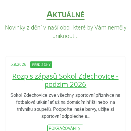
A
KTUÁLNĚ
Novinky z dění v naší obci, které by Vám neměly
uniknout...
5.8.2026
PŘED 2 DNY
Rozpis zápasů Sokol Zdechovice -
podzim 2026
Sokol Zdechovice zve všechny sportovní příznivce na
fotbalová utkání ať už na domácím hřišti nebo na
trávníku soupeřů. Podpořte naše barvy, užijte si
sportovní odpoledne a...
POKRAČOVÁNÍ