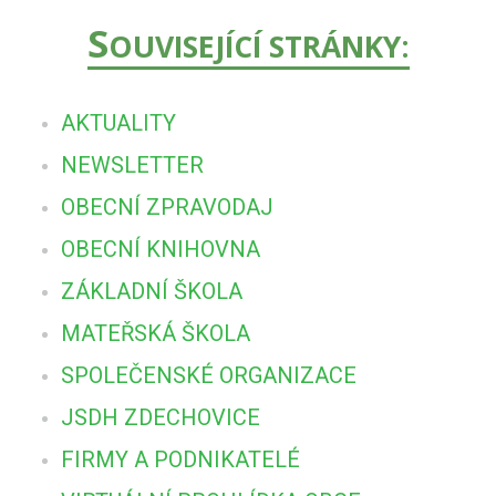
S
OUVISEJÍCÍ STRÁNKY:
AKTUALITY
NEWSLETTER
OBECNÍ ZPRAVODAJ
OBECNÍ KNIHOVNA
ZÁKLADNÍ ŠKOLA
MATEŘSKÁ ŠKOLA
SPOLEČENSKÉ ORGANIZACE
JSDH ZDECHOVICE
FIRMY A PODNIKATELÉ