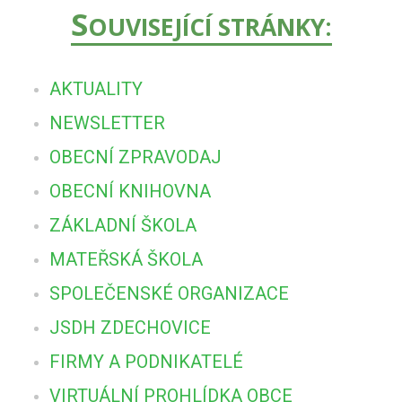
S
OUVISEJÍCÍ STRÁNKY:
AKTUALITY
NEWSLETTER
OBECNÍ ZPRAVODAJ
OBECNÍ KNIHOVNA
ZÁKLADNÍ ŠKOLA
MATEŘSKÁ ŠKOLA
SPOLEČENSKÉ ORGANIZACE
JSDH ZDECHOVICE
FIRMY A PODNIKATELÉ
VIRTUÁLNÍ PROHLÍDKA OBCE