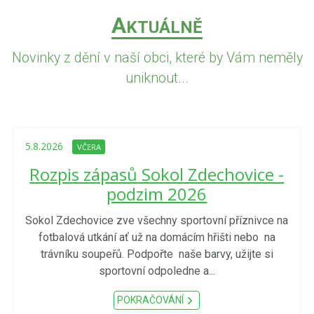
A
KTUÁLNĚ
Novinky z dění v naší obci, které by Vám neměly
uniknout...
5.8.2026
VČERA
Rozpis zápasů Sokol Zdechovice -
podzim 2026
Sokol Zdechovice zve všechny sportovní příznivce na
fotbalová utkání ať už na domácím hřišti nebo na
trávníku soupeřů. Podpořte naše barvy, užijte si
sportovní odpoledne a...
POKRAČOVÁNÍ