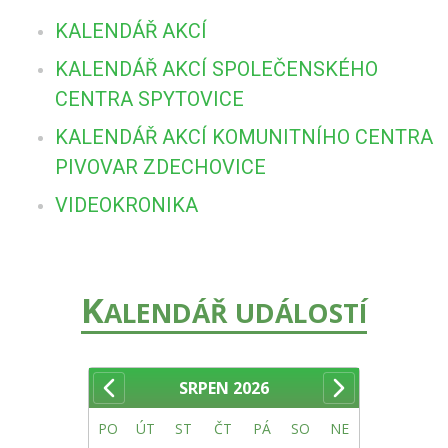
KALENDÁŘ AKCÍ
KALENDÁŘ AKCÍ SPOLEČENSKÉHO
CENTRA SPYTOVICE
KALENDÁŘ AKCÍ KOMUNITNÍHO CENTRA
PIVOVAR ZDECHOVICE
VIDEOKRONIKA
K
ALENDÁŘ UDÁLOSTÍ
SRPEN
2026
PO
ÚT
ST
ČT
PÁ
SO
NE