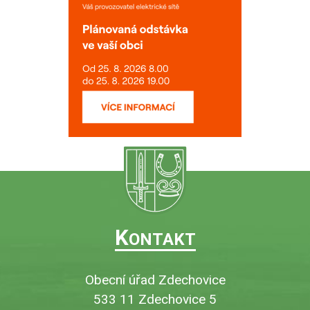
K
ONTAKT
Obecní úřad Zdechovice
533 11 Zdechovice 5