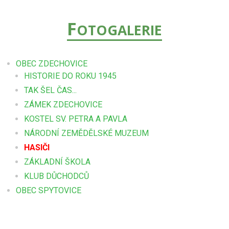
F
OTOGALERIE
OBEC ZDECHOVICE
HISTORIE DO ROKU 1945
TAK ŠEL ČAS...
ZÁMEK ZDECHOVICE
KOSTEL SV. PETRA A PAVLA
NÁRODNÍ ZEMĚDĚLSKÉ MUZEUM
HASIČI
ZÁKLADNÍ ŠKOLA
KLUB DŮCHODCŮ
OBEC SPYTOVICE