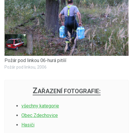
Požár pod linkou 06-hurá pitííí
Požár pod linkou, 2006
Z
AŘAZENÍ FOTOGRAFIE:
všechny kategorie
Obec Zdechovice
Hasiči