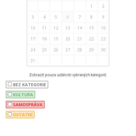
1
2
3
4
5
6
7
8
9
10
11
12
13
14
15
16
17
18
19
20
21
22
23
24
25
26
27
28
29
30
31
Zobrazit pouze události vybraných kategorií:
BEZ KATEGORIE
KULTURA
SAMOSPRÁVA
OSTATNÍ