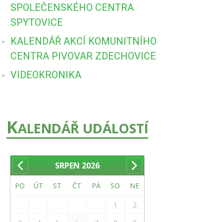
SPOLEČENSKÉHO CENTRA
SPYTOVICE
KALENDÁŘ AKCÍ KOMUNITNÍHO
CENTRA PIVOVAR ZDECHOVICE
VIDEOKRONIKA
K
ALENDÁŘ UDÁLOSTÍ
SRPEN
2026
PO
ÚT
ST
ČT
PÁ
SO
NE
1
2