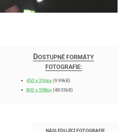
D
OSTUPNÉ FORMÁTY
FOTOGRAFIE:
450 x 336px
(9.99kB)
800 x 598px
(48.03kB)
NÁSLEDUJÍCÍ FOTOGRAFIE