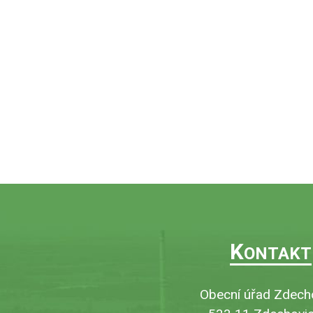
K
ONTAKT
Obecní úřad Zdech