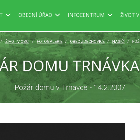
IT
OBECNÍ ÚŘAD
INFOCENTRUM
ŽIVOT V
ŽIVOT V OBCI
FOTOGALERIE
OBEC ZDECHOVICE
HASIČI
POŽ
ÁR DOMU TRNÁVKA
Požár domu v Trnávce - 14.2.2007