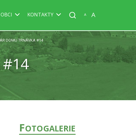
A
 OBCI
KONTAKTY
A
ÁR DOMU TRNÁVKA #14
 #14
F
OTOGALERIE