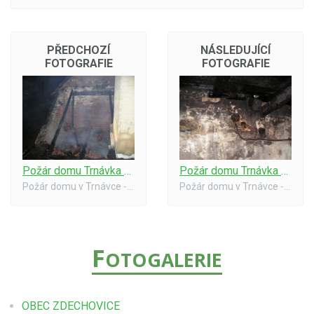
PŘEDCHOZÍ
NÁSLEDUJÍCÍ
FOTOGRAFIE
FOTOGRAFIE
Požár domu Trnávka #08
Požár domu Trnávka #10
Požár domu v Trnávce - 14.2.2007
Požár domu v Trnávce - 14.2.2007
F
OTOGALERIE
OBEC ZDECHOVICE