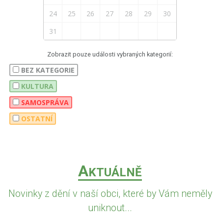
24
25
26
27
28
29
30
31
Zobrazit pouze události vybraných kategorií:
BEZ KATEGORIE
KULTURA
SAMOSPRÁVA
OSTATNÍ
A
KTUÁLNĚ
Novinky z dění v naší obci, které by Vám neměly
uniknout...