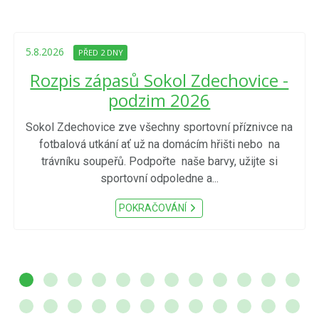
5.8.2026
PŘED 2 DNY
Rozpis zápasů Sokol Zdechovice -
podzim 2026
Sokol Zdechovice zve všechny sportovní příznivce na
fotbalová utkání ať už na domácím hřišti nebo na
trávníku soupeřů. Podpořte naše barvy, užijte si
sportovní odpoledne a...
POKRAČOVÁNÍ