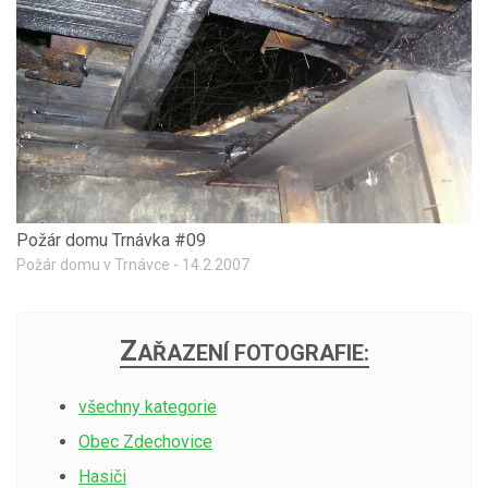
Požár domu Trnávka #09
Požár domu v Trnávce - 14.2.2007
Z
AŘAZENÍ FOTOGRAFIE:
všechny kategorie
Obec Zdechovice
Hasiči