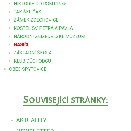
HISTORIE DO ROKU 1945
TAK ŠEL ČAS...
ZÁMEK ZDECHOVICE
KOSTEL SV. PETRA A PAVLA
NÁRODNÍ ZEMĚDĚLSKÉ MUZEUM
HASIČI
ZÁKLADNÍ ŠKOLA
KLUB DŮCHODCŮ
OBEC SPYTOVICE
S
OUVISEJÍCÍ STRÁNKY:
AKTUALITY