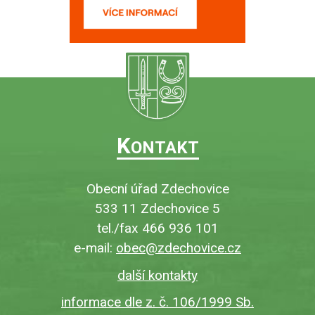
K
ONTAKT
Obecní úřad Zdechovice
533 11 Zdechovice 5
tel./fax 466 936 101
e-mail:
obec@zdechovice.cz
další kontakty
informace dle z. č. 106/1999 Sb.