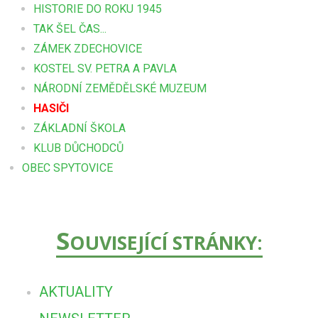
HISTORIE DO ROKU 1945
TAK ŠEL ČAS...
ZÁMEK ZDECHOVICE
KOSTEL SV. PETRA A PAVLA
NÁRODNÍ ZEMĚDĚLSKÉ MUZEUM
HASIČI
ZÁKLADNÍ ŠKOLA
KLUB DŮCHODCŮ
OBEC SPYTOVICE
S
OUVISEJÍCÍ STRÁNKY:
AKTUALITY