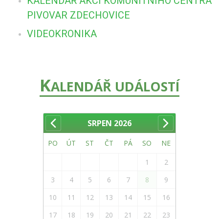
KALENDÁŘ AKCÍ KOMUNITNÍHO CENTRA
PIVOVAR ZDECHOVICE
VIDEOKRONIKA
K
ALENDÁŘ UDÁLOSTÍ
SRPEN
2026
PO
ÚT
ST
ČT
PÁ
SO
NE
1
2
3
4
5
6
7
8
9
10
11
12
13
14
15
16
17
18
19
20
21
22
23