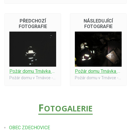
PŘEDCHOZÍ
NÁSLEDUJÍCÍ
FOTOGRAFIE
FOTOGRAFIE
Požár domu Trnávka #01
Požár domu Trnávka #03
Požár domu v Trnávce - 14.2.2007
Požár domu v Trnávce - 14.2.2007
F
OTOGALERIE
OBEC ZDECHOVICE