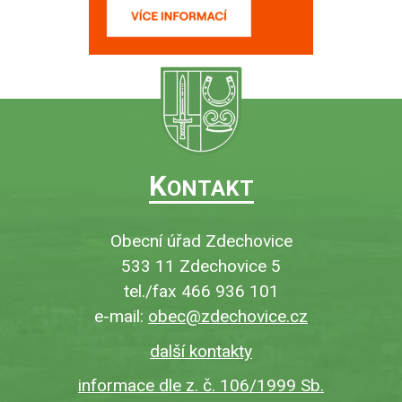
K
ONTAKT
Obecní úřad Zdechovice
533 11 Zdechovice 5
tel./fax 466 936 101
e-mail:
obec@zdechovice.cz
další kontakty
informace dle z. č. 106/1999 Sb.