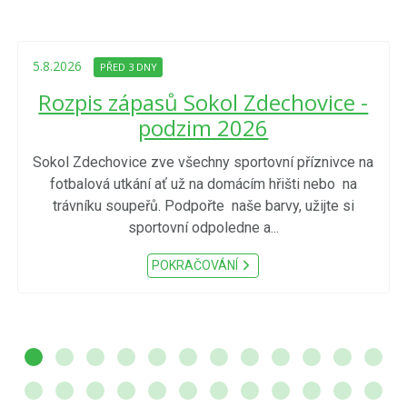
5.8.2026
PŘED 3 DNY
Rozpis zápasů Sokol Zdechovice -
podzim 2026
Sokol Zdechovice zve všechny sportovní příznivce na
fotbalová utkání ať už na domácím hřišti nebo na
trávníku soupeřů. Podpořte naše barvy, užijte si
sportovní odpoledne a...
POKRAČOVÁNÍ