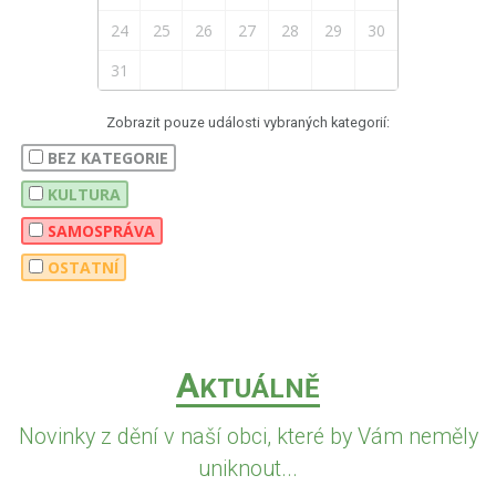
24
25
26
27
28
29
30
31
Zobrazit pouze události vybraných kategorií:
BEZ KATEGORIE
KULTURA
SAMOSPRÁVA
OSTATNÍ
A
KTUÁLNĚ
Novinky z dění v naší obci, které by Vám neměly
uniknout...