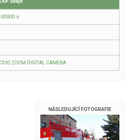
EXIF údaje
100000 s
C330 ZOOM DIGITAL CAMERA
NÁSLEDUJÍCÍ FOTOGRAFIE