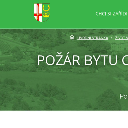
CHCI SI ZAŘÍD
ÚVODNÍ STRÁNKA
ŽIVOT V
POŽÁR BYTU 
Po