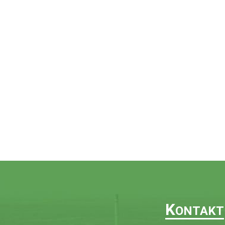
K
ONTAKT