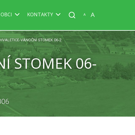
A
 OBCI
KONTAKTY
A
HVALETICE-VÁNOČNÍ STOMEK 06-2
Í STOMEK 06-
006