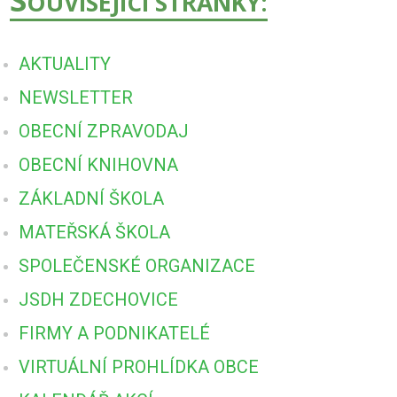
OUVISEJÍCÍ STRÁNKY:
AKTUALITY
NEWSLETTER
OBECNÍ ZPRAVODAJ
OBECNÍ KNIHOVNA
ZÁKLADNÍ ŠKOLA
MATEŘSKÁ ŠKOLA
SPOLEČENSKÉ ORGANIZACE
JSDH ZDECHOVICE
FIRMY A PODNIKATELÉ
VIRTUÁLNÍ PROHLÍDKA OBCE