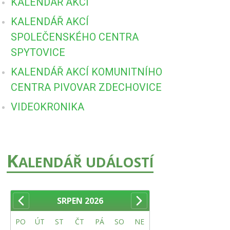
KALENDÁŘ AKCÍ
KALENDÁŘ AKCÍ
SPOLEČENSKÉHO CENTRA
SPYTOVICE
KALENDÁŘ AKCÍ KOMUNITNÍHO
CENTRA PIVOVAR ZDECHOVICE
VIDEOKRONIKA
K
ALENDÁŘ UDÁLOSTÍ
SRPEN
2026
PO
ÚT
ST
ČT
PÁ
SO
NE