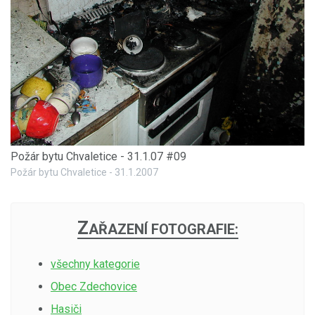
Požár bytu Chvaletice - 31.1.07 #09
Požár bytu Chvaletice - 31.1.2007
Z
AŘAZENÍ FOTOGRAFIE:
všechny kategorie
Obec Zdechovice
Hasiči