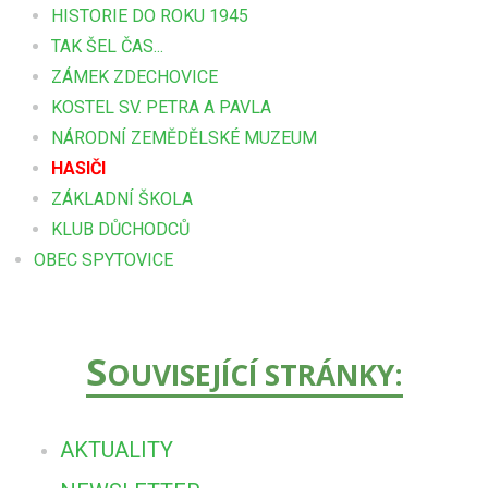
HISTORIE DO ROKU 1945
TAK ŠEL ČAS...
ZÁMEK ZDECHOVICE
KOSTEL SV. PETRA A PAVLA
NÁRODNÍ ZEMĚDĚLSKÉ MUZEUM
HASIČI
ZÁKLADNÍ ŠKOLA
KLUB DŮCHODCŮ
OBEC SPYTOVICE
S
OUVISEJÍCÍ STRÁNKY:
AKTUALITY