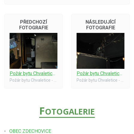
PŘEDCHOZÍ
NÁSLEDUJÍCÍ
FOTOGRAFIE
FOTOGRAFIE
Požár bytu Chvaletice - 31.1.07 #08
Požár bytu Chvaletice - 31.1.07 #10
Požár bytu Chvaletice - 31.1.2007
Požár bytu Chvaletice - 31.1.2007
F
OTOGALERIE
OBEC ZDECHOVICE