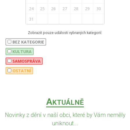
24
25
26
27
28
29
30
31
Zobrazit pouze události vybraných kategorií:
BEZ KATEGORIE
KULTURA
SAMOSPRÁVA
OSTATNÍ
A
KTUÁLNĚ
Novinky z dění v naší obci, které by Vám neměly
uniknout...