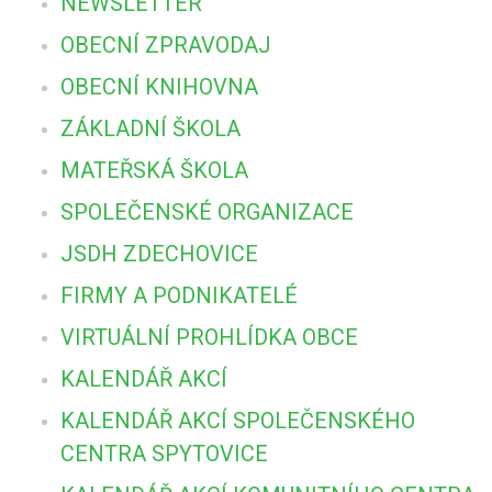
NEWSLETTER
OBECNÍ ZPRAVODAJ
OBECNÍ KNIHOVNA
ZÁKLADNÍ ŠKOLA
MATEŘSKÁ ŠKOLA
SPOLEČENSKÉ ORGANIZACE
JSDH ZDECHOVICE
FIRMY A PODNIKATELÉ
VIRTUÁLNÍ PROHLÍDKA OBCE
KALENDÁŘ AKCÍ
KALENDÁŘ AKCÍ SPOLEČENSKÉHO
CENTRA SPYTOVICE