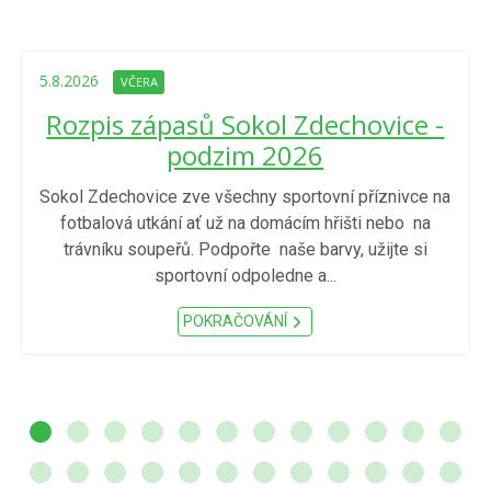
5.8.2026
VČERA
Rozpis zápasů Sokol Zdechovice -
podzim 2026
Sokol Zdechovice zve všechny sportovní příznivce na
fotbalová utkání ať už na domácím hřišti nebo na
trávníku soupeřů. Podpořte naše barvy, užijte si
sportovní odpoledne a...
POKRAČOVÁNÍ