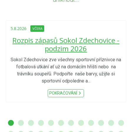
5.8.2026
VČERA
Rozpis zápasů Sokol Zdechovice -
podzim 2026
Sokol Zdechovice zve všechny sportovní příznivce na
fotbalová utkání ať už na domácím hřišti nebo na
trávníku soupeřů. Podpořte naše barvy, užijte si
sportovní odpoledne a...
POKRAČOVÁNÍ