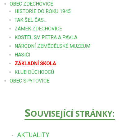
OBEC ZDECHOVICE
HISTORIE DO ROKU 1945
TAK ŠEL ČAS...
ZÁMEK ZDECHOVICE
KOSTEL SV. PETRA A PAVLA
NÁRODNÍ ZEMĚDĚLSKÉ MUZEUM
HASIČI
ZÁKLADNÍ ŠKOLA
KLUB DŮCHODCŮ
OBEC SPYTOVICE
S
OUVISEJÍCÍ STRÁNKY:
AKTUALITY