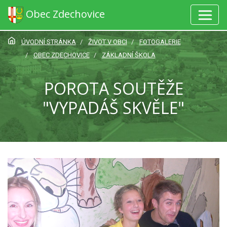
Obec Zdechovice
ÚVODNÍ STRÁNKA
ŽIVOT V OBCI
FOTOGALERIE
OBEC ZDECHOVICE
ZÁKLADNÍ ŠKOLA
POROTA SOUTĚŽE
"VYPADÁŠ SKVĚLE"