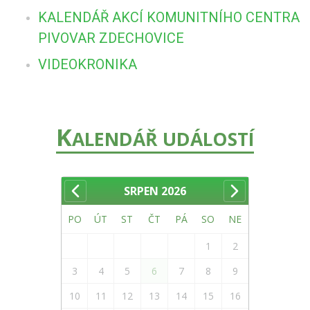
KALENDÁŘ AKCÍ KOMUNITNÍHO CENTRA
PIVOVAR ZDECHOVICE
VIDEOKRONIKA
K
ALENDÁŘ UDÁLOSTÍ
SRPEN
2026
PO
ÚT
ST
ČT
PÁ
SO
NE
1
2
3
4
5
6
7
8
9
10
11
12
13
14
15
16