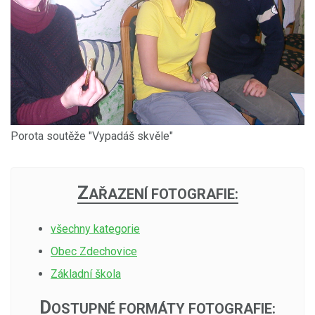
Porota soutěže "Vypadáš skvěle"
Z
AŘAZENÍ FOTOGRAFIE:
všechny kategorie
Obec Zdechovice
Základní škola
D
OSTUPNÉ FORMÁTY FOTOGRAFIE: