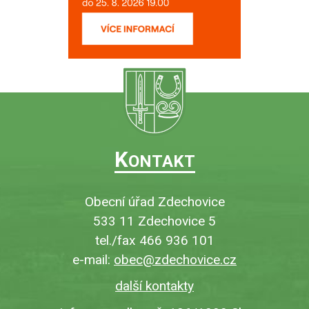
K
ONTAKT
Obecní úřad Zdechovice
533 11 Zdechovice 5
tel./fax 466 936 101
e-mail:
obec@zdechovice.cz
další kontakty