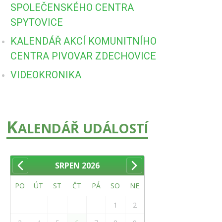
SPOLEČENSKÉHO CENTRA
SPYTOVICE
KALENDÁŘ AKCÍ KOMUNITNÍHO
CENTRA PIVOVAR ZDECHOVICE
VIDEOKRONIKA
K
ALENDÁŘ UDÁLOSTÍ
SRPEN
2026
PO
ÚT
ST
ČT
PÁ
SO
NE
1
2