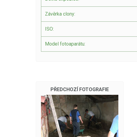
Závěrka clony:
ISO:
Model fotoaparátu:
PŘEDCHOZÍ FOTOGRAFIE