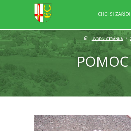
CHCI SI ZAŘÍD
ÚVODNÍ STRÁNKA
POMOC 