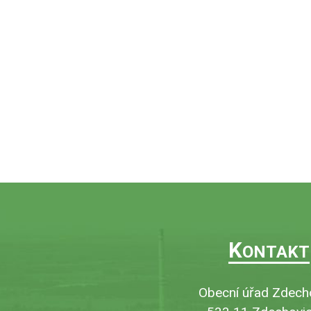
K
ONTAKT
Obecní úřad Zdech