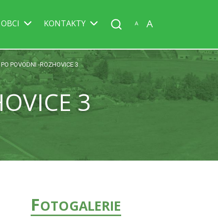
A
 OBCI
KONTAKTY
A
PO POVODNI -ROZHOVICE 3
OVICE 3
F
OTOGALERIE