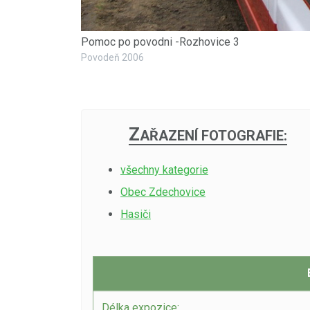
Pomoc po povodni -Rozhovice 3
Povodeň 2006
Z
AŘAZENÍ FOTOGRAFIE:
všechny kategorie
Obec Zdechovice
Hasiči
Délka expozice: