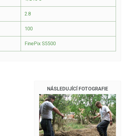
2.8
100
FinePix S5500
NÁSLEDUJÍCÍ FOTOGRAFIE