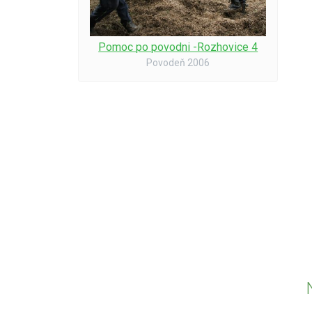
Pomoc po povodni -Rozhovice 4
Povodeň 2006