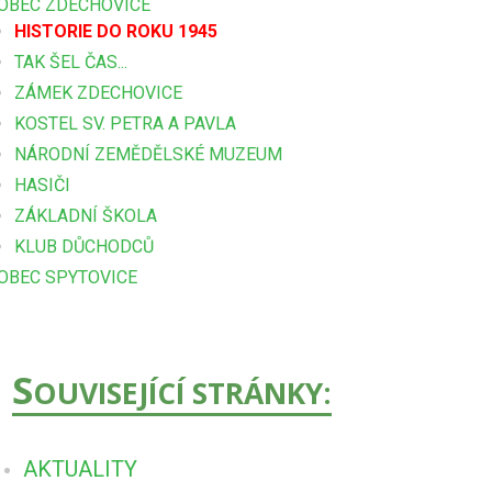
OBEC ZDECHOVICE
HISTORIE DO ROKU 1945
TAK ŠEL ČAS...
ZÁMEK ZDECHOVICE
KOSTEL SV. PETRA A PAVLA
NÁRODNÍ ZEMĚDĚLSKÉ MUZEUM
HASIČI
ZÁKLADNÍ ŠKOLA
KLUB DŮCHODCŮ
OBEC SPYTOVICE
S
OUVISEJÍCÍ STRÁNKY:
AKTUALITY