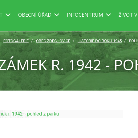
IT
OBECNÍ ÚŘAD
INFOCENTRUM
ŽIVOT V
FOTOGALERIE
OBEC ZDECHOVICE
HISTORIE DO ROKU 1945
POHL
ZÁMEK R. 1942 - PO