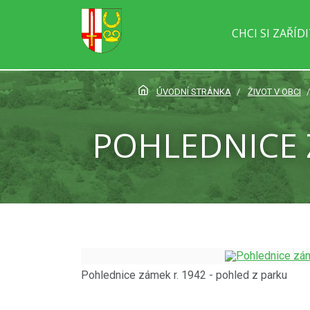
CHCI SI ZAŘÍD
ÚVODNÍ STRÁNKA
ŽIVOT V OBCI
POHLEDNICE 
Pohlednice zámek r. 1942 - pohled z parku