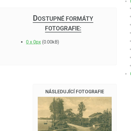
D
OSTUPNÉ FORMÁTY
FOTOGRAFIE:
0 x 0px
(0.00kB)
NÁSLEDUJÍCÍ FOTOGRAFIE