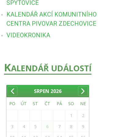
SPYTOVICE
KALENDÁŘ AKCÍ KOMUNITNÍHO
CENTRA PIVOVAR ZDECHOVICE
VIDEOKRONIKA
K
ALENDÁŘ UDÁLOSTÍ
SRPEN
2026
PO
ÚT
ST
ČT
PÁ
SO
NE
1
2
3
4
5
6
7
8
9