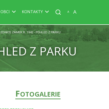
A
 OBCI
KONTAKTY
A
EDNICE ZÁMEK R. 1942 - POHLED Z PARKU
HLED Z PARKU
F
OTOGALERIE