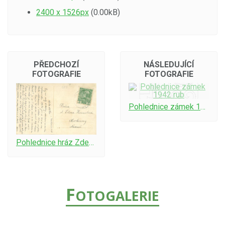
2400 x 1526px
(0.00kB)
PŘEDCHOZÍ
NÁSLEDUJÍCÍ
FOTOGRAFIE
FOTOGRAFIE
Pohlednice zámek 1942 rub
Pohlednice hráz Zdechovického rybníka cca r.1918 rub
F
OTOGALERIE