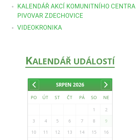
KALENDÁŘ AKCÍ KOMUNITNÍHO CENTRA
PIVOVAR ZDECHOVICE
VIDEOKRONIKA
K
ALENDÁŘ UDÁLOSTÍ
SRPEN
2026
PO
ÚT
ST
ČT
PÁ
SO
NE
1
2
3
4
5
6
7
8
9
10
11
12
13
14
15
16