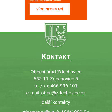
K
ONTAKT
Obecní úřad Zdechovice
533 11 Zdechovice 5
tel./fax 466 936 101
e-mail:
obec@zdechovice.cz
další kontakty