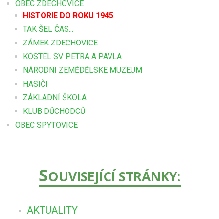
OBEC ZDECHOVICE
HISTORIE DO ROKU 1945
TAK ŠEL ČAS...
ZÁMEK ZDECHOVICE
KOSTEL SV. PETRA A PAVLA
NÁRODNÍ ZEMĚDĚLSKÉ MUZEUM
HASIČI
ZÁKLADNÍ ŠKOLA
KLUB DŮCHODCŮ
OBEC SPYTOVICE
S
OUVISEJÍCÍ STRÁNKY:
AKTUALITY