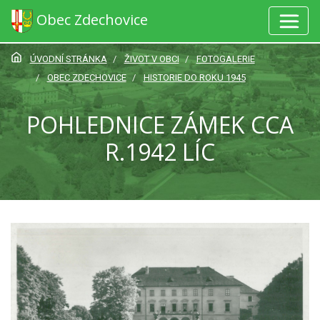
Obec Zdechovice
ÚVODNÍ STRÁNKA
ŽIVOT V OBCI
FOTOGALERIE
OBEC ZDECHOVICE
HISTORIE DO ROKU 1945
POHLEDNICE ZÁMEK CCA
R.1942 LÍC