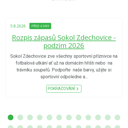
5.8.2026
PŘED 4 DNY
Rozpis zápasů Sokol Zdechovice -
podzim 2026
Sokol Zdechovice zve všechny sportovní příznivce na
fotbalová utkání ať už na domácím hřišti nebo na
trávníku soupeřů. Podpořte naše barvy, užijte si
sportovní odpoledne a...
POKRAČOVÁNÍ