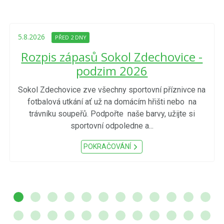
5.8.2026
PŘED 2 DNY
Rozpis zápasů Sokol Zdechovice -
podzim 2026
Sokol Zdechovice zve všechny sportovní příznivce na
fotbalová utkání ať už na domácím hřišti nebo na
trávníku soupeřů. Podpořte naše barvy, užijte si
sportovní odpoledne a...
POKRAČOVÁNÍ