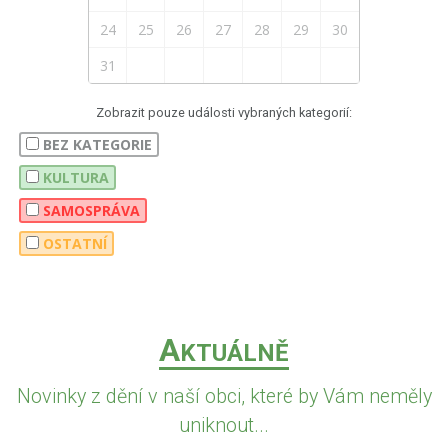
24
25
26
27
28
29
30
31
Zobrazit pouze události vybraných kategorií:
BEZ KATEGORIE
KULTURA
SAMOSPRÁVA
OSTATNÍ
A
KTUÁLNĚ
Novinky z dění v naší obci, které by Vám neměly
uniknout...