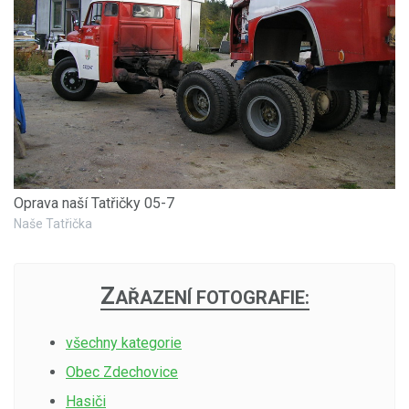
Oprava naší Tatřičky 05-7
Naše Tatřička
Z
AŘAZENÍ FOTOGRAFIE:
všechny kategorie
Obec Zdechovice
Hasiči