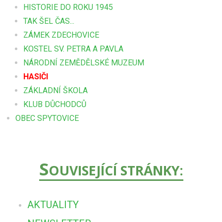
HISTORIE DO ROKU 1945
TAK ŠEL ČAS...
ZÁMEK ZDECHOVICE
KOSTEL SV. PETRA A PAVLA
NÁRODNÍ ZEMĚDĚLSKÉ MUZEUM
HASIČI
ZÁKLADNÍ ŠKOLA
KLUB DŮCHODCŮ
OBEC SPYTOVICE
S
OUVISEJÍCÍ STRÁNKY:
AKTUALITY