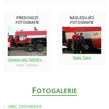
PŘEDCHOZÍ
NÁSLEDUJÍCÍ
FOTOGRAFIE
FOTOGRAFIE
Naše Tatra
Oprava naší Tatřičky 05-6
Naše Tatřička
F
OTOGALERIE
OBEC ZDECHOVICE