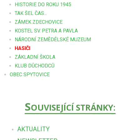
HISTORIE DO ROKU 1945
TAK ŠEL ČAS...
ZÁMEK ZDECHOVICE
KOSTEL SV. PETRA A PAVLA
NÁRODNÍ ZEMĚDĚLSKÉ MUZEUM
HASIČI
ZÁKLADNÍ ŠKOLA
KLUB DŮCHODCŮ
OBEC SPYTOVICE
S
OUVISEJÍCÍ STRÁNKY:
AKTUALITY