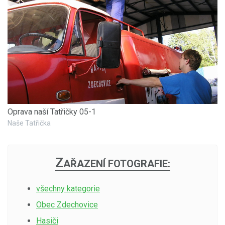
Oprava naší Tatřičky 05-1
Naše Tatřička
Z
AŘAZENÍ FOTOGRAFIE:
všechny kategorie
Obec Zdechovice
Hasiči