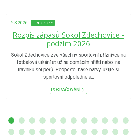
5.8.2026
PŘED 3 DNY
Rozpis zápasů Sokol Zdechovice -
podzim 2026
Sokol Zdechovice zve všechny sportovní příznivce na
fotbalová utkání ať už na domácím hřišti nebo na
trávníku soupeřů. Podpořte naše barvy, užijte si
sportovní odpoledne a...
POKRAČOVÁNÍ