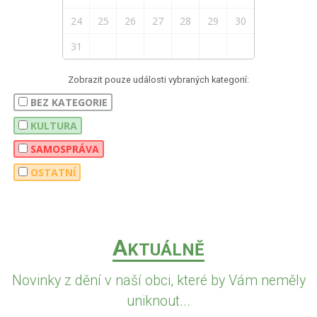
24
25
26
27
28
29
30
31
Zobrazit pouze události vybraných kategorií:
BEZ KATEGORIE
KULTURA
SAMOSPRÁVA
OSTATNÍ
A
KTUÁLNĚ
Novinky z dění v naší obci, které by Vám neměly
uniknout...