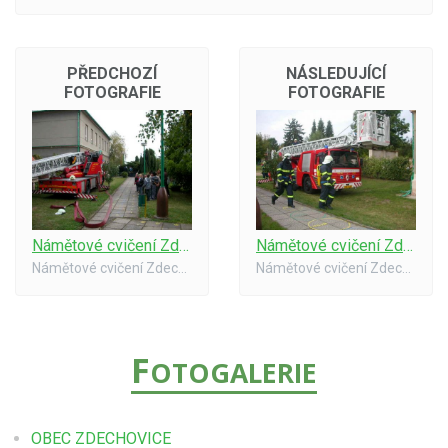
PŘEDCHOZÍ
NÁSLEDUJÍCÍ
FOTOGRAFIE
FOTOGRAFIE
Námětové cvičení Zdechovická škola #4
Námětové cvičení Zdechovická škola #6
Námětové cvičení Zdechovická škola
Námětové cvičení Zdechovická škola
F
OTOGALERIE
OBEC ZDECHOVICE