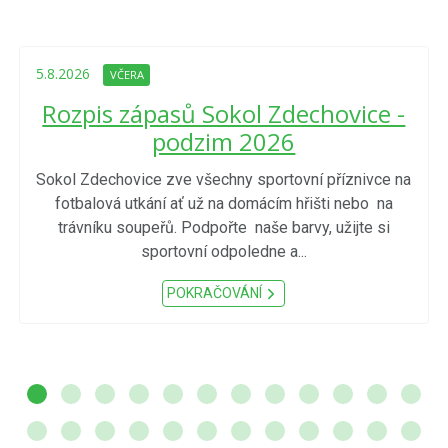
5.8.2026
VČERA
Rozpis zápasů Sokol Zdechovice -
podzim 2026
Sokol Zdechovice zve všechny sportovní příznivce na
fotbalová utkání ať už na domácím hřišti nebo na
trávníku soupeřů. Podpořte naše barvy, užijte si
sportovní odpoledne a...
POKRAČOVÁNÍ