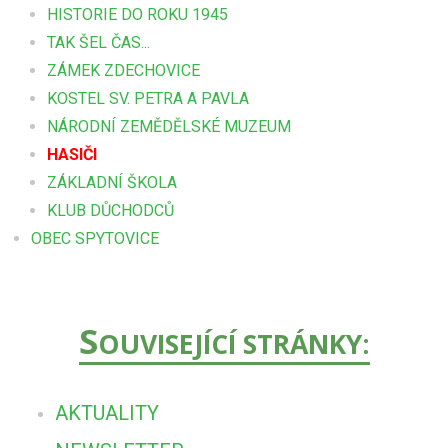
HISTORIE DO ROKU 1945
TAK ŠEL ČAS...
ZÁMEK ZDECHOVICE
KOSTEL SV. PETRA A PAVLA
NÁRODNÍ ZEMĚDĚLSKÉ MUZEUM
HASIČI
ZÁKLADNÍ ŠKOLA
KLUB DŮCHODCŮ
OBEC SPYTOVICE
S
OUVISEJÍCÍ STRÁNKY:
AKTUALITY