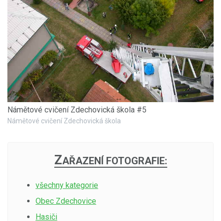
Námětové cvičení Zdechovická škola #5
Námětové cvičení Zdechovická škola
Z
AŘAZENÍ FOTOGRAFIE:
všechny kategorie
Obec Zdechovice
Hasiči