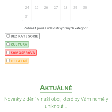
24
25
26
27
28
29
30
31
Zobrazit pouze události vybraných kategorií:
BEZ KATEGORIE
KULTURA
SAMOSPRÁVA
OSTATNÍ
A
KTUÁLNĚ
Novinky z dění v naší obci, které by Vám neměly
uniknout...