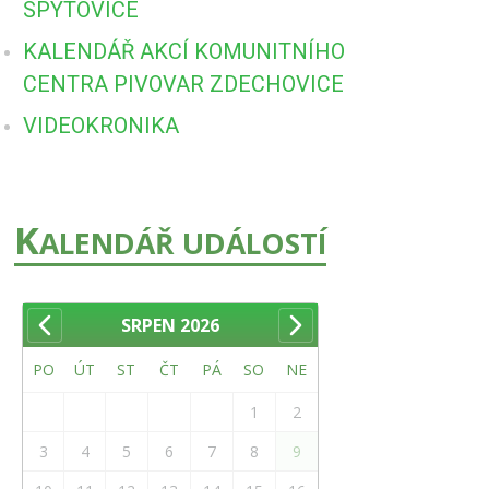
SPYTOVICE
KALENDÁŘ AKCÍ KOMUNITNÍHO
CENTRA PIVOVAR ZDECHOVICE
VIDEOKRONIKA
K
ALENDÁŘ UDÁLOSTÍ
SRPEN
2026
PO
ÚT
ST
ČT
PÁ
SO
NE
1
2
3
4
5
6
7
8
9