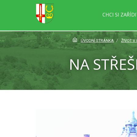
CHCI SI ZAŘÍD
ÚVODNÍ STRÁNKA
ŽIVOT V 
NA STŘEŠ