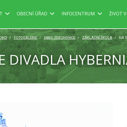
IT
OBECNÍ ÚŘAD
INFOCENTRUM
ŽIVOT V
OBCI
FOTOGALERIE
OBEC ZDECHOVICE
ZÁKLADNÍ ŠKOLA
NA S
E DIVADLA HYBERNI