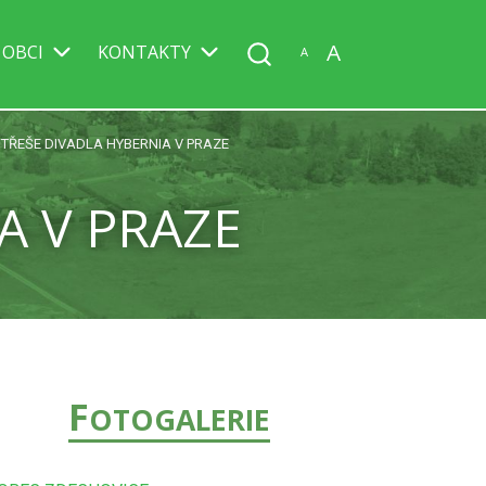
A
 OBCI
KONTAKTY
A
TŘEŠE DIVADLA HYBERNIA V PRAZE
A V PRAZE
F
OTOGALERIE