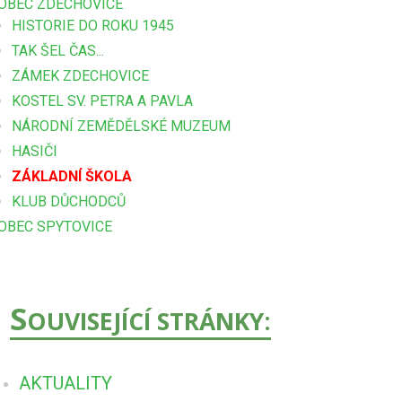
OBEC ZDECHOVICE
HISTORIE DO ROKU 1945
TAK ŠEL ČAS...
ZÁMEK ZDECHOVICE
KOSTEL SV. PETRA A PAVLA
NÁRODNÍ ZEMĚDĚLSKÉ MUZEUM
HASIČI
ZÁKLADNÍ ŠKOLA
KLUB DŮCHODCŮ
OBEC SPYTOVICE
S
OUVISEJÍCÍ STRÁNKY:
AKTUALITY