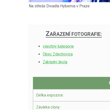
Na střeše Divadla Hybernia v Praze
Z
AŘAZENÍ FOTOGRAFIE:
všechny kategorie
Obec Zdechovice
Základní škola
Délka expozice:
Závěrka clony: