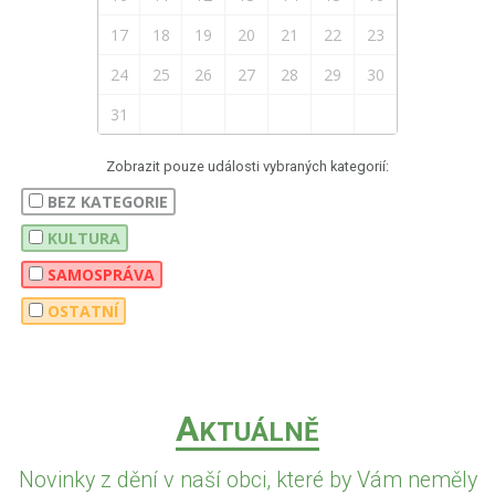
17
18
19
20
21
22
23
24
25
26
27
28
29
30
31
Zobrazit pouze události vybraných kategorií:
BEZ KATEGORIE
KULTURA
SAMOSPRÁVA
OSTATNÍ
A
KTUÁLNĚ
Novinky z dění v naší obci, které by Vám neměly