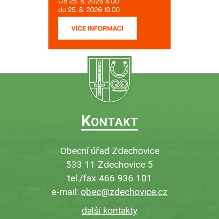
K
ONTAKT
Obecní úřad Zdechovice
533 11 Zdechovice 5
tel./fax 466 936 101
e-mail:
obec@zdechovice.cz
další kontakty