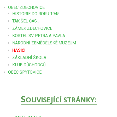
OBEC ZDECHOVICE
HISTORIE DO ROKU 1945
TAK ŠEL ČAS...
ZÁMEK ZDECHOVICE
KOSTEL SV. PETRA A PAVLA
NÁRODNÍ ZEMĚDĚLSKÉ MUZEUM
HASIČI
ZÁKLADNÍ ŠKOLA
KLUB DŮCHODCŮ
OBEC SPYTOVICE
S
OUVISEJÍCÍ STRÁNKY: