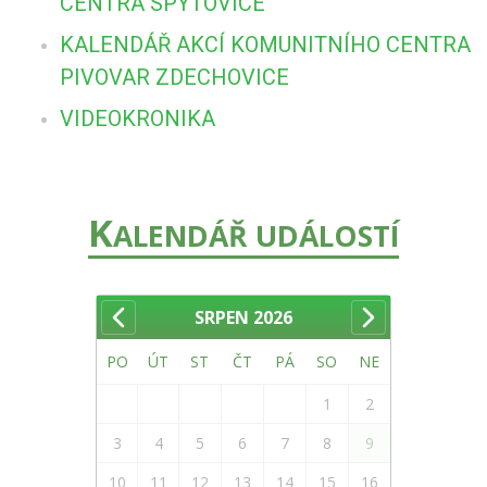
CENTRA SPYTOVICE
KALENDÁŘ AKCÍ KOMUNITNÍHO CENTRA
PIVOVAR ZDECHOVICE
VIDEOKRONIKA
K
ALENDÁŘ UDÁLOSTÍ
SRPEN
2026
PO
ÚT
ST
ČT
PÁ
SO
NE
1
2
3
4
5
6
7
8
9
10
11
12
13
14
15
16