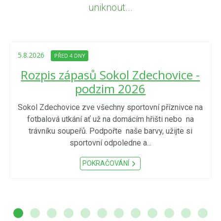
uniknout...
5.8.2026
PŘED 4 DNY
Rozpis zápasů Sokol Zdechovice -
podzim 2026
Sokol Zdechovice zve všechny sportovní příznivce na
fotbalová utkání ať už na domácím hřišti nebo na
trávníku soupeřů. Podpořte naše barvy, užijte si
sportovní odpoledne a...
POKRAČOVÁNÍ