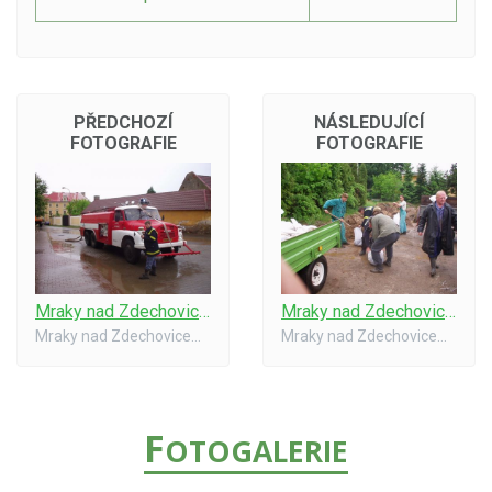
PŘEDCHOZÍ
NÁSLEDUJÍCÍ
FOTOGRAFIE
FOTOGRAFIE
Mraky nad Zdechovicema - potopa #6
Mraky nad Zdechovicema - potopa #8
Mraky nad Zdechovicema - potopa
Mraky nad Zdechovicema - potopa
F
OTOGALERIE