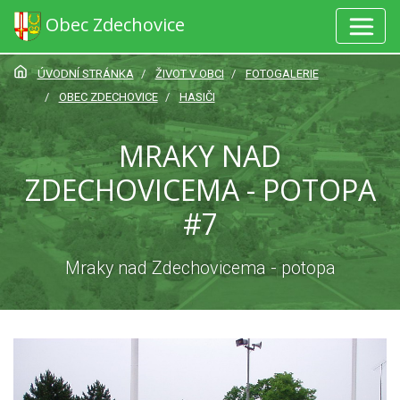
Obec Zdechovice
ÚVODNÍ STRÁNKA
ŽIVOT V OBCI
FOTOGALERIE
OBEC ZDECHOVICE
HASIČI
MRAKY NAD
ZDECHOVICEMA - POTOPA
#7
Mraky nad Zdechovicema - potopa