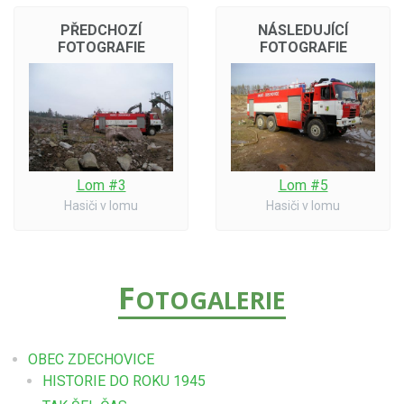
PŘEDCHOZÍ
NÁSLEDUJÍCÍ
FOTOGRAFIE
FOTOGRAFIE
Lom #3
Lom #5
Hasiči v lomu
Hasiči v lomu
F
OTOGALERIE
OBEC ZDECHOVICE
HISTORIE DO ROKU 1945