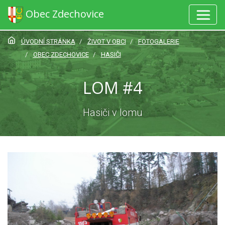
Obec Zdechovice
ÚVODNÍ STRÁNKA
ŽIVOT V OBCI
FOTOGALERIE
OBEC ZDECHOVICE
HASIČI
LOM #4
Hasiči v lomu