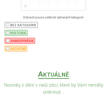
31
Zobrazit pouze události vybraných kategorií:
BEZ KATEGORIE
KULTURA
SAMOSPRÁVA
OSTATNÍ
A
KTUÁLNĚ
Novinky z dění v naší obci, které by Vám neměly
uniknout...