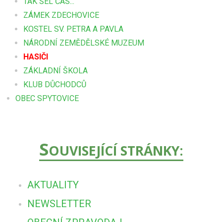
TAK ŠEL ČAS...
ZÁMEK ZDECHOVICE
KOSTEL SV. PETRA A PAVLA
NÁRODNÍ ZEMĚDĚLSKÉ MUZEUM
HASIČI
ZÁKLADNÍ ŠKOLA
KLUB DŮCHODCŮ
OBEC SPYTOVICE
S
OUVISEJÍCÍ STRÁNKY:
AKTUALITY
NEWSLETTER