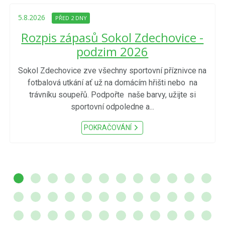
5.8.2026
PŘED 2 DNY
Rozpis zápasů Sokol Zdechovice -
podzim 2026
Sokol Zdechovice zve všechny sportovní příznivce na
fotbalová utkání ať už na domácím hřišti nebo na
trávníku soupeřů. Podpořte naše barvy, užijte si
sportovní odpoledne a...
POKRAČOVÁNÍ