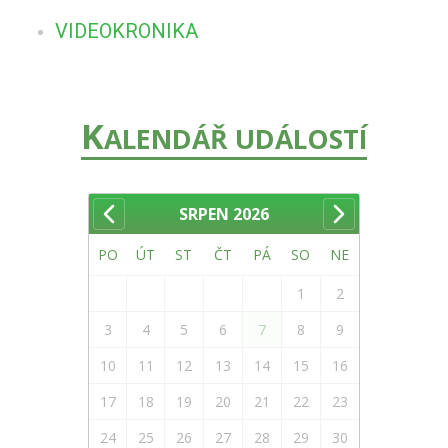
VIDEOKRONIKA
K
ALENDÁŘ UDÁLOSTÍ
SRPEN
2026
PO
ÚT
ST
ČT
PÁ
SO
NE
1
2
3
4
5
6
7
8
9
10
11
12
13
14
15
16
17
18
19
20
21
22
23
24
25
26
27
28
29
30