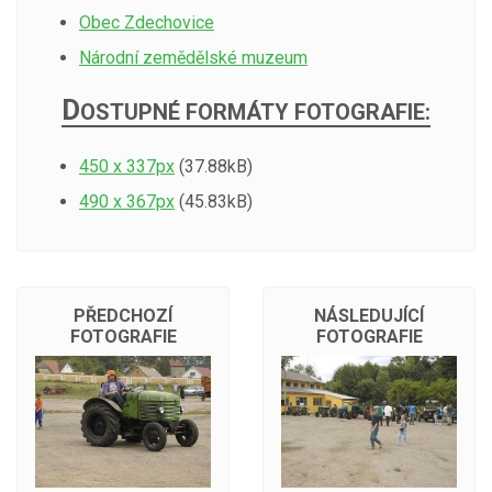
Obec Zdechovice
Národní zemědělské muzeum
D
OSTUPNÉ FORMÁTY FOTOGRAFIE:
450 x 337px
(37.88kB)
490 x 367px
(45.83kB)
PŘEDCHOZÍ
NÁSLEDUJÍCÍ
FOTOGRAFIE
FOTOGRAFIE