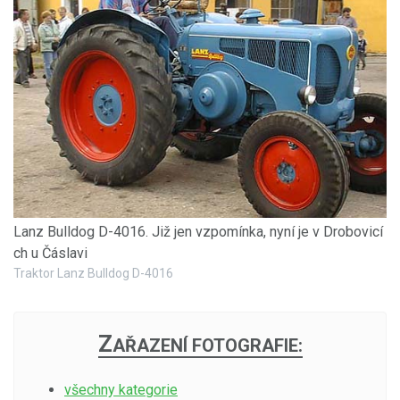
Lanz Bulldog D-4016. Již jen vzpomínka, nyní je v Drobovicí
ch u Čáslavi
Traktor Lanz Bulldog D-4016
Z
AŘAZENÍ FOTOGRAFIE:
všechny kategorie