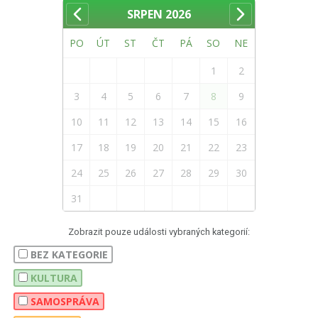
SRPEN
2026
PO
ÚT
ST
ČT
PÁ
SO
NE
1
2
3
4
5
6
7
8
9
10
11
12
13
14
15
16
17
18
19
20
21
22
23
24
25
26
27
28
29
30
31
Zobrazit pouze události vybraných kategorií:
BEZ KATEGORIE
KULTURA
SAMOSPRÁVA