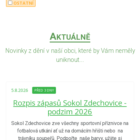
OSTATNÍ
A
KTUÁLNĚ
Novinky z dění v naší obci, které by Vám neměly
uniknout...
5.8.2026
PŘED 3 DNY
Rozpis zápasů Sokol Zdechovice -
podzim 2026
Sokol Zdechovice zve všechny sportovní příznivce na
fotbalová utkání ať už na domácím hřišti nebo na
trávníku soupeřů. Podpořte naše barvy, užijte si