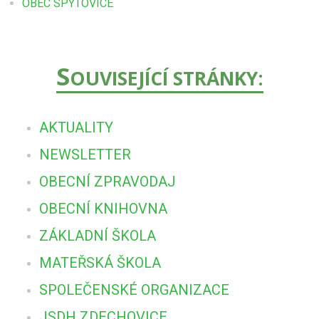
OBEC SPYTOVICE
S
OUVISEJÍCÍ STRÁNKY:
AKTUALITY
NEWSLETTER
OBECNÍ ZPRAVODAJ
OBECNÍ KNIHOVNA
ZÁKLADNÍ ŠKOLA
MATEŘSKÁ ŠKOLA
SPOLEČENSKÉ ORGANIZACE
JSDH ZDECHOVICE