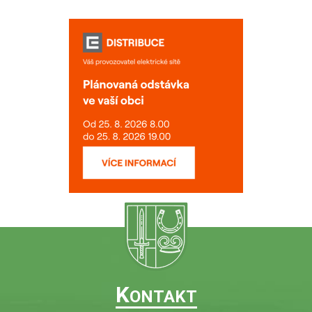
K
ONTAKT