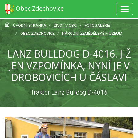
Obec Zdechovice
ÚVODNÍ STRÁNKA
ŽIVOT V OBCI
FOTOGALERIE
OBEC ZDECHOVICE
NÁRODNÍ ZEMĚDĚLSKÉ MUZEUM
LANZ BULLDOG D-4016. JIŽ
JEN VZPOMÍNKA, NYNÍ JE V
DROBOVICÍCH U ČÁSLAVI
Traktor Lanz Bulldog D-4016