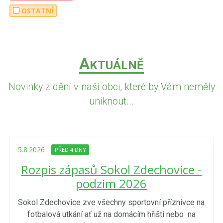
OSTATNÍ
A
KTUÁLNĚ
Novinky z dění v naší obci, které by Vám neměly
uniknout...
5.8.2026
PŘED 4 DNY
Rozpis zápasů Sokol Zdechovice -
podzim 2026
Sokol Zdechovice zve všechny sportovní příznivce na
fotbalová utkání ať už na domácím hřišti nebo na