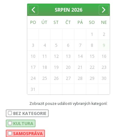
SRPEN
2026
PO
ÚT
ST
ČT
PÁ
SO
NE
1
2
3
4
5
6
7
8
9
10
11
12
13
14
15
16
17
18
19
20
21
22
23
24
25
26
27
28
29
30
31
Zobrazit pouze události vybraných kategorií:
BEZ KATEGORIE
KULTURA
SAMOSPRÁVA