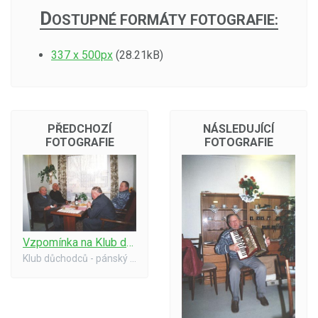
D
OSTUPNÉ FORMÁTY FOTOGRAFIE:
337 x 500px
(28.21kB)
PŘEDCHOZÍ
NÁSLEDUJÍCÍ
FOTOGRAFIE
FOTOGRAFIE
Vzpomínka na Klub důchodců z r. 1998 - Pánský koutek
Klub důchodců - pánský koutek. Rok 1998.