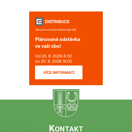
K
ONTAKT