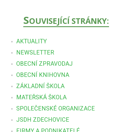
S
OUVISEJÍCÍ STRÁNKY:
AKTUALITY
NEWSLETTER
OBECNÍ ZPRAVODAJ
OBECNÍ KNIHOVNA
ZÁKLADNÍ ŠKOLA
MATEŘSKÁ ŠKOLA
SPOLEČENSKÉ ORGANIZACE
JSDH ZDECHOVICE
FIRMY A PODNIKATELÉ