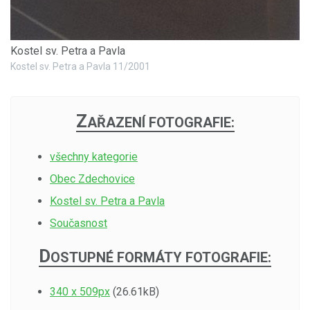
Kostel sv. Petra a Pavla
Kostel sv. Petra a Pavla 11/2001
Z
AŘAZENÍ FOTOGRAFIE:
všechny kategorie
Obec Zdechovice
Kostel sv. Petra a Pavla
Současnost
D
OSTUPNÉ FORMÁTY FOTOGRAFIE:
340 x 509px
(26.61kB)