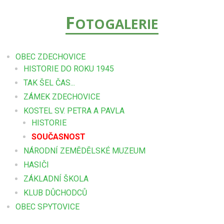
F
OTOGALERIE
OBEC ZDECHOVICE
HISTORIE DO ROKU 1945
TAK ŠEL ČAS...
ZÁMEK ZDECHOVICE
KOSTEL SV. PETRA A PAVLA
HISTORIE
SOUČASNOST
NÁRODNÍ ZEMĚDĚLSKÉ MUZEUM
HASIČI
ZÁKLADNÍ ŠKOLA
KLUB DŮCHODCŮ
OBEC SPYTOVICE