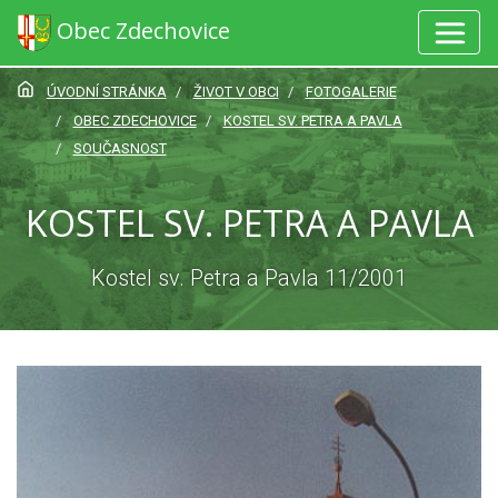
Obec Zdechovice
ÚVODNÍ STRÁNKA
ŽIVOT V OBCI
FOTOGALERIE
OBEC ZDECHOVICE
KOSTEL SV. PETRA A PAVLA
SOUČASNOST
KOSTEL SV. PETRA A PAVLA
Kostel sv. Petra a Pavla 11/2001