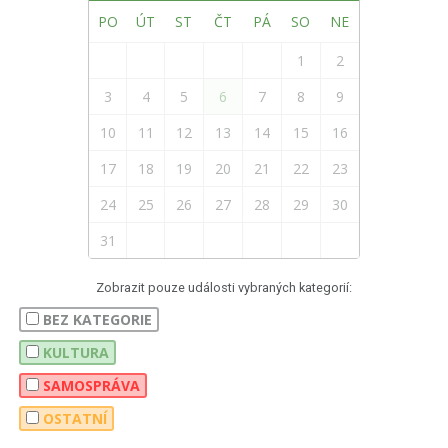
PO
ÚT
ST
ČT
PÁ
SO
NE
1
2
3
4
5
6
7
8
9
10
11
12
13
14
15
16
17
18
19
20
21
22
23
24
25
26
27
28
29
30
31
Zobrazit pouze události vybraných kategorií:
BEZ KATEGORIE
KULTURA
SAMOSPRÁVA
OSTATNÍ