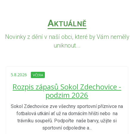
A
KTUÁLNĚ
Novinky z dění v naší obci, které by Vám neměly
uniknout...
5.8.2026
VČERA
Rozpis zápasů Sokol Zdechovice -
podzim 2026
Sokol Zdechovice zve všechny sportovní příznivce na
fotbalová utkání ať už na domácím hřišti nebo na
trávníku soupeřů. Podpořte naše barvy, užijte si
sportovní odpoledne a...