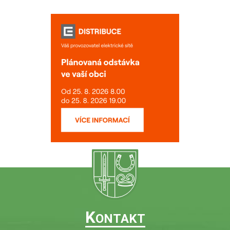
K
ONTAKT