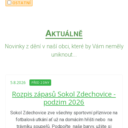
OSTATNÍ
A
KTUÁLNĚ
Novinky z dění v naší obci, které by Vám neměly
uniknout...
5.8.2026
PŘED 2 DNY
Rozpis zápasů Sokol Zdechovice -
podzim 2026
Sokol Zdechovice zve všechny sportovní příznivce na
fotbalová utkání ať už na domácím hřišti nebo na
trávníku soupeřů. Podpořte naše barvy, užijte si