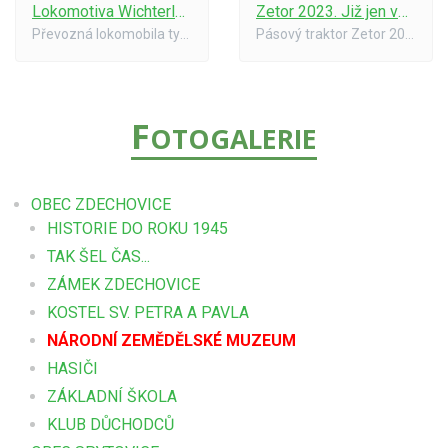
Lokomotiva Wichterle. Již jen vzpomínka, nyní jsou v Drobovicích u Čáslavi
Zetor 2023. Již jen vzpomínka, nyní jsou v Drobovicích u Čáslavi.
Převozná lokomobila typ Wichterle.
Pásový traktor Zetor 2023
F
OTOGALERIE
OBEC ZDECHOVICE
HISTORIE DO ROKU 1945
TAK ŠEL ČAS...
ZÁMEK ZDECHOVICE
KOSTEL SV. PETRA A PAVLA
NÁRODNÍ ZEMĚDĚLSKÉ MUZEUM
HASIČI
ZÁKLADNÍ ŠKOLA
KLUB DŮCHODCŮ