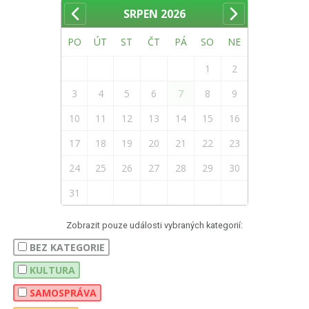
SRPEN
2026
PO
ÚT
ST
ČT
PÁ
SO
NE
1
2
3
4
5
6
7
8
9
10
11
12
13
14
15
16
17
18
19
20
21
22
23
24
25
26
27
28
29
30
31
Zobrazit pouze události vybraných kategorií:
BEZ KATEGORIE
KULTURA
SAMOSPRÁVA