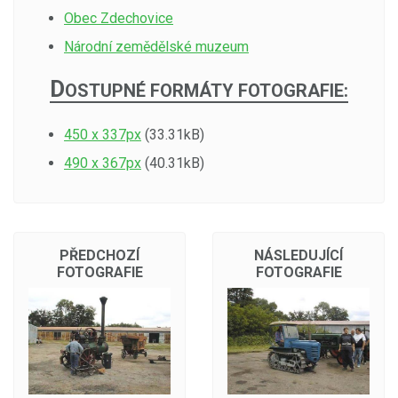
Obec Zdechovice
Národní zemědělské muzeum
D
OSTUPNÉ FORMÁTY FOTOGRAFIE:
450 x 337px
(33.31kB)
490 x 367px
(40.31kB)
PŘEDCHOZÍ
NÁSLEDUJÍCÍ
FOTOGRAFIE
FOTOGRAFIE