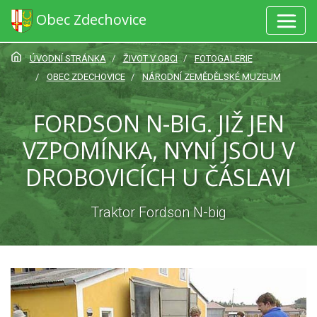
Obec Zdechovice
ÚVODNÍ STRÁNKA
ŽIVOT V OBCI
FOTOGALERIE
OBEC ZDECHOVICE
NÁRODNÍ ZEMĚDĚLSKÉ MUZEUM
FORDSON N-BIG. JIŽ JEN
VZPOMÍNKA, NYNÍ JSOU V
DROBOVICÍCH U ČÁSLAVI
Traktor Fordson N-big