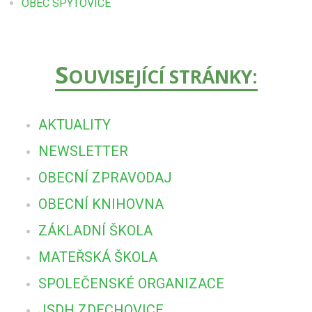
OBEC SPYTOVICE
S
OUVISEJÍCÍ STRÁNKY:
AKTUALITY
NEWSLETTER
OBECNÍ ZPRAVODAJ
OBECNÍ KNIHOVNA
ZÁKLADNÍ ŠKOLA
MATEŘSKÁ ŠKOLA
SPOLEČENSKÉ ORGANIZACE
JSDH ZDECHOVICE