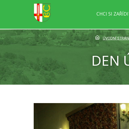
CHCI SI ZAŘÍD
ÚVODNÍ STRÁ
DEN Ú