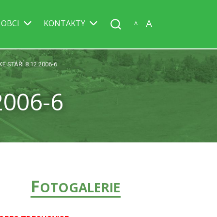
A
 OBCI
KONTAKTY
A
E STÁŘÍ 8.12.2006-6
2006-6
F
OTOGALERIE