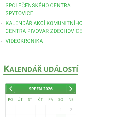
SPOLEČENSKÉHO CENTRA
SPYTOVICE
KALENDÁŘ AKCÍ KOMUNITNÍHO
CENTRA PIVOVAR ZDECHOVICE
VIDEOKRONIKA
K
ALENDÁŘ UDÁLOSTÍ
SRPEN
2026
PO
ÚT
ST
ČT
PÁ
SO
NE
1
2