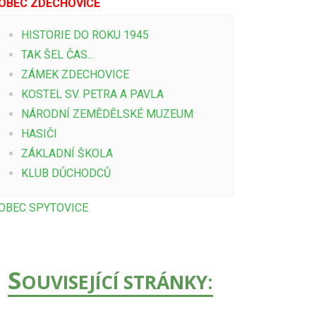
OBEC ZDECHOVICE
HISTORIE DO ROKU 1945
TAK ŠEL ČAS...
ZÁMEK ZDECHOVICE
KOSTEL SV. PETRA A PAVLA
NÁRODNÍ ZEMĚDĚLSKÉ MUZEUM
HASIČI
ZÁKLADNÍ ŠKOLA
KLUB DŮCHODCŮ
OBEC SPYTOVICE
S
OUVISEJÍCÍ STRÁNKY: