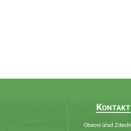
K
ONTAKT
Obecní úřad Zdech