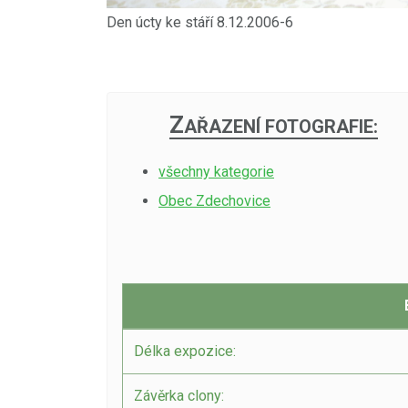
Den úcty ke stáří 8.12.2006-6
Z
AŘAZENÍ FOTOGRAFIE:
všechny kategorie
Obec Zdechovice
Délka expozice:
Závěrka clony: