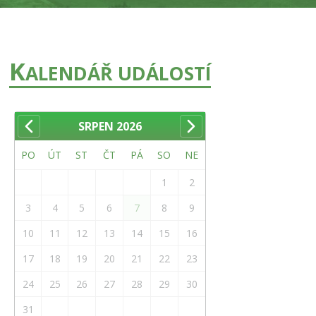
K
ALENDÁŘ UDÁLOSTÍ
SRPEN
2026
PO
ÚT
ST
ČT
PÁ
SO
NE
1
2
3
4
5
6
7
8
9
10
11
12
13
14
15
16
17
18
19
20
21
22
23
24
25
26
27
28
29
30
31