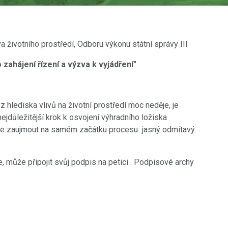
 životního prostředí, Odboru výkonu státní správy III
ahájení řízení a výzva k vyjádření"
 hlediska vlivů na životní prostředí moc neděje, j
e
jdůležitější krok k osvojení výhradního ložiska
ce zaujmout na samém začátku procesu jasný odmítavý
může připojit svůj podpis na petici . Podpisové archy