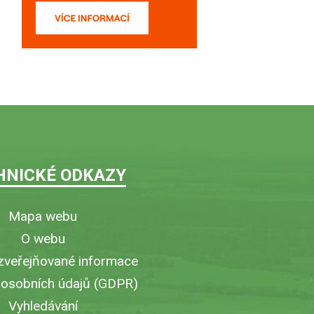
HNICKÉ ODKAZY
Mapa webu
O webu
zveřejňované informace
 osobních údajů (GDPR)
Vyhledávání