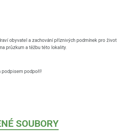
aví obyvatel a zachování příznivých podmínek pro život
 průzkum a těžbu této lokality.
m podpisem podpoří!
ENÉ SOUBORY