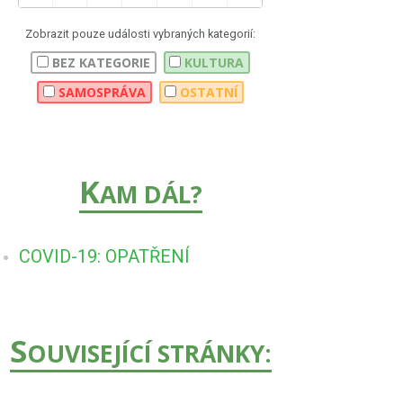
Zobrazit pouze události vybraných kategorií:
BEZ KATEGORIE
KULTURA
SAMOSPRÁVA
OSTATNÍ
K
AM DÁL?
COVID-19: OPATŘENÍ
S
OUVISEJÍCÍ STRÁNKY: