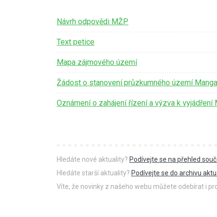
Návrh odpovědi MŽP
Text petice
Mapa zájmového území
Žádost o stanovení průzkumného území Manga
Oznámení o zahájení řízení a výzva k vyjádřen
Hledáte nové aktuality?
Podívejte se na přehled souč
Hledáte starší aktuality?
Podívejte se do archivu aktua
Víte, že novinky z našeho webu můžete odebírat i p