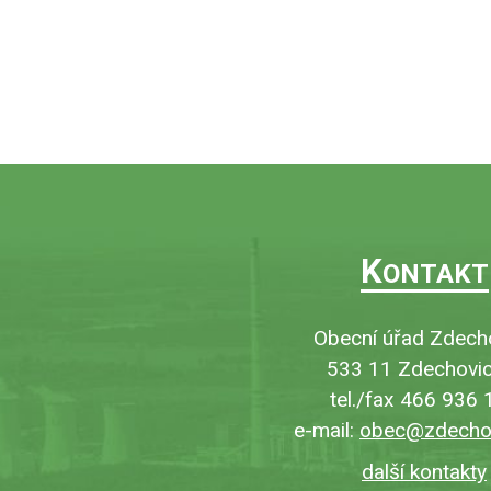
K
ONTAKT
Obecní úřad Zdech
533 11 Zdechovic
tel./fax 466 936 
e-mail:
obec@zdechov
další kontakty