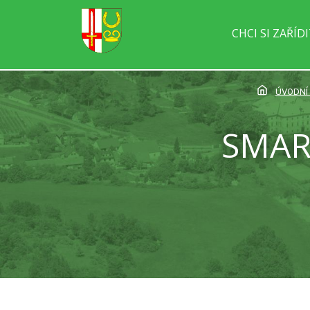
CHCI SI ZAŘÍD
ÚVODNÍ
SMAR