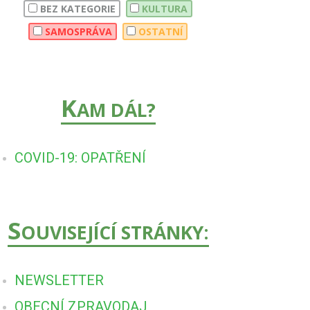
BEZ KATEGORIE
KULTURA
SAMOSPRÁVA
OSTATNÍ
K
AM DÁL?
COVID-19: OPATŘENÍ
S
OUVISEJÍCÍ STRÁNKY:
NEWSLETTER
OBECNÍ ZPRAVODAJ