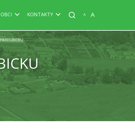
A
 OBCI
KONTAKTY
A
 PARDUBICKU
BICKU