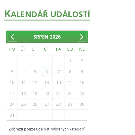
K
ALENDÁŘ UDÁLOSTÍ
SRPEN
2026
PO
ÚT
ST
ČT
PÁ
SO
NE
1
2
3
4
5
6
7
8
9
10
11
12
13
14
15
16
17
18
19
20
21
22
23
24
25
26
27
28
29
30
31
Zobrazit pouze události vybraných kategorií: