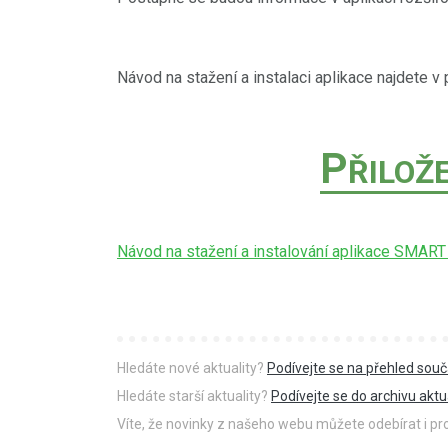
Návod na stažení a instalaci aplikace najdete v 
P
ŘILOŽ
Návod na stažení a instalování aplikace SMAR
Hledáte nové aktuality?
Podívejte se na přehled souč
Hledáte starší aktuality?
Podívejte se do archivu aktua
Víte, že novinky z našeho webu můžete odebírat i p