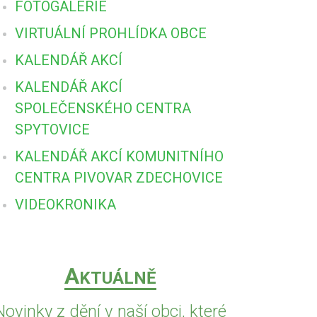
FOTOGALERIE
VIRTUÁLNÍ PROHLÍDKA OBCE
KALENDÁŘ AKCÍ
KALENDÁŘ AKCÍ
SPOLEČENSKÉHO CENTRA
SPYTOVICE
KALENDÁŘ AKCÍ KOMUNITNÍHO
CENTRA PIVOVAR ZDECHOVICE
VIDEOKRONIKA
A
KTUÁLNĚ
Novinky z dění v naší obci, které