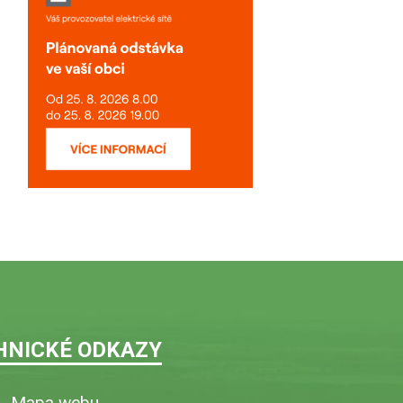
HNICKÉ ODKAZY
Mapa webu