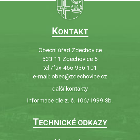
K
ONTAKT
Obecní úřad Zdechovice
533 11 Zdechovice 5
tel./fax 466 936 101
e-mail:
obec@zdechovice.cz
další kontakty
informace dle z. č. 106/1999 Sb.
T
ECHNICKÉ ODKAZY