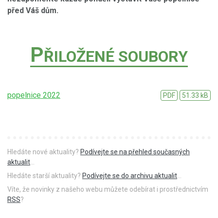
před Váš dům.
P
ŘILOŽENÉ SOUBORY
popelnice 2022
PDF
51.33 kB
Hledáte nové aktuality?
Podívejte se na přehled současných
aktualit
...
Hledáte starší aktuality?
Podívejte se do archivu aktualit
...
Víte, že novinky z našeho webu můžete odebírat i prostřednictvím
RSS
?