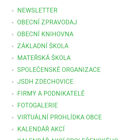
NEWSLETTER
OBECNÍ ZPRAVODAJ
OBECNÍ KNIHOVNA
ZÁKLADNÍ ŠKOLA
MATEŘSKÁ ŠKOLA
SPOLEČENSKÉ ORGANIZACE
JSDH ZDECHOVICE
FIRMY A PODNIKATELÉ
FOTOGALERIE
VIRTUÁLNÍ PROHLÍDKA OBCE
KALENDÁŘ AKCÍ