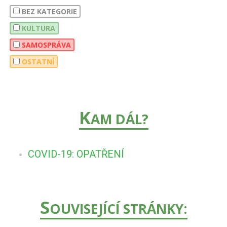
BEZ KATEGORIE
KULTURA
SAMOSPRÁVA
OSTATNÍ
K
AM DÁL?
COVID-19: OPATŘENÍ
S
OUVISEJÍCÍ STRÁNKY: