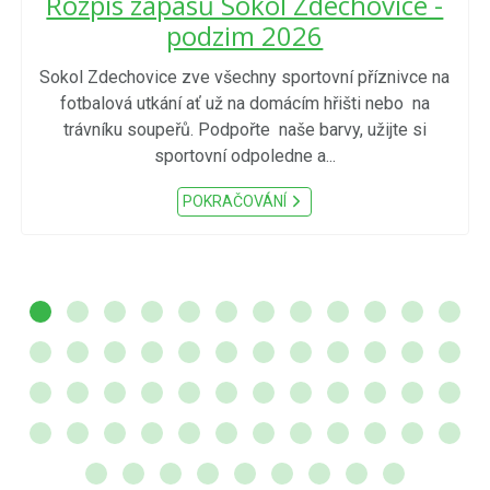
Rozpis zápasů Sokol Zdechovice -
podzim 2026
Sokol Zdechovice zve všechny sportovní příznivce na
fotbalová utkání ať už na domácím hřišti nebo na
trávníku soupeřů. Podpořte naše barvy, užijte si
sportovní odpoledne a...
POKRAČOVÁNÍ