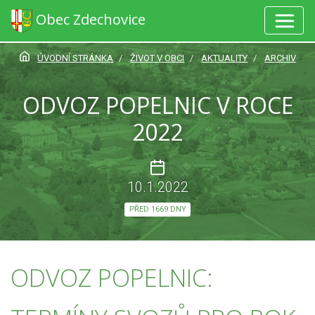
Obec Zdechovice
ÚVODNÍ STRÁNKA
ŽIVOT V OBCI
AKTUALITY
ARCHIV
ODVOZ POPELNIC V ROCE
2022
10.1.2022
PŘED 1669 DNY
ODVOZ POPELNIC: