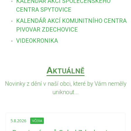
KALENDÁŘ AKCÍ SPOLEČENSKÉHO
CENTRA SPYTOVICE
KALENDÁŘ AKCÍ KOMUNITNÍHO CENTRA
PIVOVAR ZDECHOVICE
VIDEOKRONIKA
A
KTUÁLNĚ
Novinky z dění v naší obci, které by Vám neměly
uniknout...
5.8.2026
VČERA