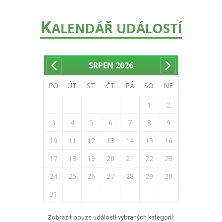
K
ALENDÁŘ UDÁLOSTÍ
SRPEN
2026
PO
ÚT
ST
ČT
PÁ
SO
NE
1
2
3
4
5
6
7
8
9
10
11
12
13
14
15
16
17
18
19
20
21
22
23
24
25
26
27
28
29
30
31
Zobrazit pouze události vybraných kategorií: