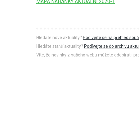
MAPA NAHÁŇKY AKTUÁLNÍ 2020-1
Hledáte nové aktuality?
Podívejte se na přehled souč
Hledáte starší aktuality?
Podívejte se do archivu aktua
Víte, že novinky z našeho webu můžete odebírat i p