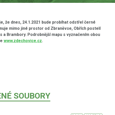
e, že dnes, 24.1.2021 bude probíhat odstřel černé
nuje mimo jiné prostor od Zbraněvse, Obřích postelí
es a Brambory. Podrobnější mapu s vyznačením obou
ce
www.zdechovice.cz
.
ENÉ SOUBORY