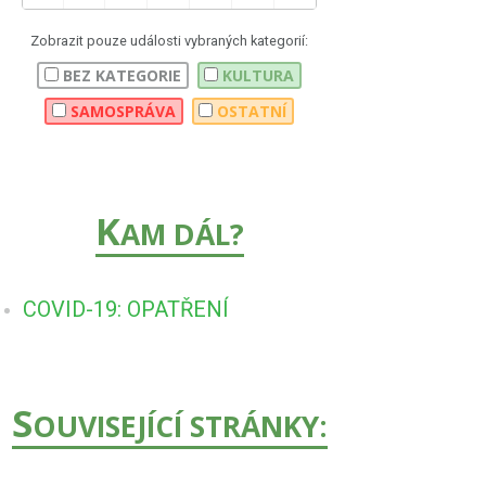
Zobrazit pouze události vybraných kategorií:
BEZ KATEGORIE
KULTURA
SAMOSPRÁVA
OSTATNÍ
K
AM DÁL?
COVID-19: OPATŘENÍ
S
OUVISEJÍCÍ STRÁNKY: