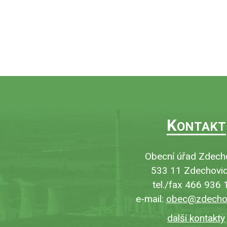
K
ONTAKT
Obecní úřad Zdech
533 11 Zdechovic
tel./fax 466 936 
e-mail:
obec@zdechov
další kontakty