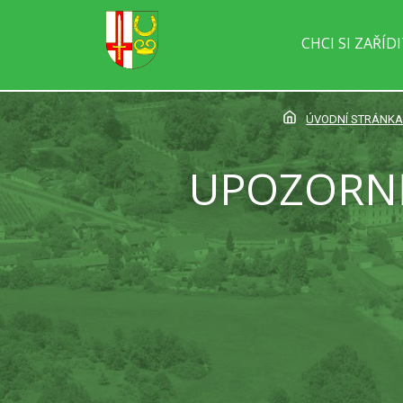
CHCI SI ZAŘÍD
ÚVODNÍ STRÁNK
UPOZORNĚ