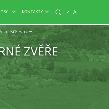
A
 OBCI
KONTAKTY
A
ERNÉ ZVĚŘE 24.1.2021
RNÉ ZVĚŘE