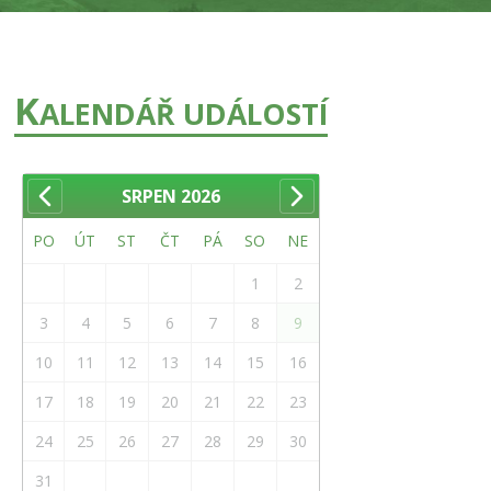
K
ALENDÁŘ UDÁLOSTÍ
SRPEN
2026
PO
ÚT
ST
ČT
PÁ
SO
NE
1
2
3
4
5
6
7
8
9
10
11
12
13
14
15
16
17
18
19
20
21
22
23
24
25
26
27
28
29
30
31