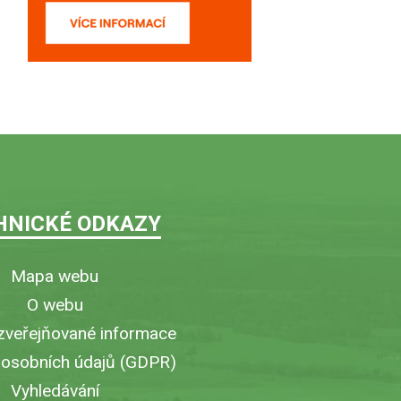
HNICKÉ ODKAZY
Mapa webu
O webu
zveřejňované informace
 osobních údajů (GDPR)
Vyhledávání