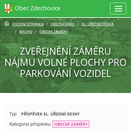
Obec Zdechovice
ÚVODNÍ STRÁNKA
OBECNÍ ÚŘAD
EL. ÚŘEDNÍ DESKA
ARCHIV
OBECNÍ ZÁMĚRY
ZVEŘEJNĚNÍ ZÁMĚRU
NÁJMU VOLNÉ PLOCHY PRO
PARKOVÁNÍ VOZIDEL
Typ:
PŘÍSPĚVEK EL. ÚŘEDNÍ DESKY
Kategorie příspěvku:
OBECNÍ ZÁMĚRY