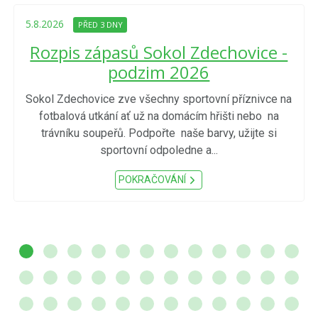
5.8.2026
PŘED 3 DNY
Rozpis zápasů Sokol Zdechovice -
podzim 2026
Sokol Zdechovice zve všechny sportovní příznivce na
fotbalová utkání ať už na domácím hřišti nebo na
trávníku soupeřů. Podpořte naše barvy, užijte si
sportovní odpoledne a...
POKRAČOVÁNÍ