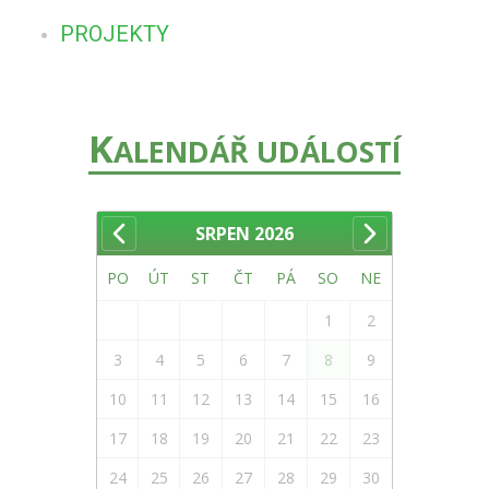
PROJEKTY
K
ALENDÁŘ UDÁLOSTÍ
SRPEN
2026
PO
ÚT
ST
ČT
PÁ
SO
NE
1
2
3
4
5
6
7
8
9
10
11
12
13
14
15
16
17
18
19
20
21
22
23
24
25
26
27
28
29
30