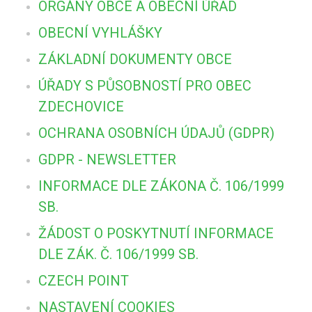
ORGÁNY OBCE A OBECNÍ ÚŘAD
OBECNÍ VYHLÁŠKY
ZÁKLADNÍ DOKUMENTY OBCE
ÚŘADY S PŮSOBNOSTÍ PRO OBEC
ZDECHOVICE
OCHRANA OSOBNÍCH ÚDAJŮ (GDPR)
GDPR - NEWSLETTER
INFORMACE DLE ZÁKONA Č. 106/1999
SB.
ŽÁDOST O POSKYTNUTÍ INFORMACE
DLE ZÁK. Č. 106/1999 SB.
CZECH POINT
NASTAVENÍ COOKIES