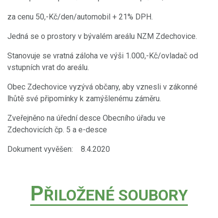
za cenu 50,-Kč/den/automobil + 21% DPH.
Jedná se o prostory v bývalém areálu NZM Zdechovice.
Stanovuje se vratná záloha ve výši 1.000,-Kč/ovladač od
vstupních vrat do areálu.
Obec Zdechovice vyzývá občany, aby vznesli v zákonné
lhůtě své připomínky k zamýšlenému záměru.
Zveřejněno na úřední desce Obecního úřadu ve
Zdechovicích čp. 5 a e-desce
Dokument vyvěšen: 8.4.2020
P
ŘILOŽENÉ SOUBORY