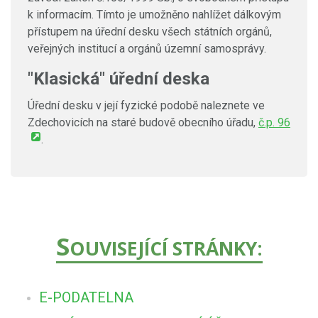
k informacím. Tímto je umožněno nahlížet dálkovým
přístupem na úřední desku všech státních orgánů,
veřejných institucí a orgánů územní samosprávy.
"Klasická" úřední deska
Úřední desku v její fyzické podobě naleznete ve
Zdechovicích na staré budově obecního úřadu,
č.p. 96
.
S
OUVISEJÍCÍ STRÁNKY:
E-PODATELNA