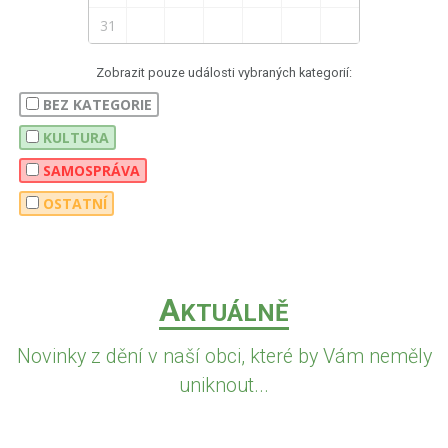
31
Zobrazit pouze události vybraných kategorií:
BEZ KATEGORIE
KULTURA
SAMOSPRÁVA
OSTATNÍ
A
KTUÁLNĚ
Novinky z dění v naší obci, které by Vám neměly
uniknout...