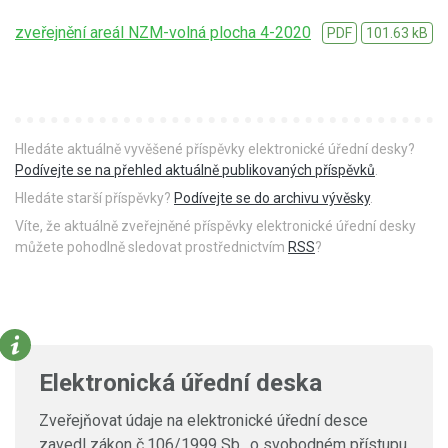
zveřejnění areál NZM-volná plocha 4-2020
PDF
101.63 kB
Hledáte aktuálně vyvěšené příspěvky elektronické úřední desky?
Podívejte se na přehled aktuálně publikovaných příspěvků
.
Hledáte starší příspěvky?
Podívejte se do archivu vývěsky
.
Víte, že aktuálně zveřejněné příspěvky elektronické úřední desky
můžete pohodlně sledovat prostřednictvím
RSS
?
Elektronická úřední deska
Zveřejňovat údaje na elektronické úřední desce
zavedl zákon č.106/1999 Sb., o svobodném přístupu