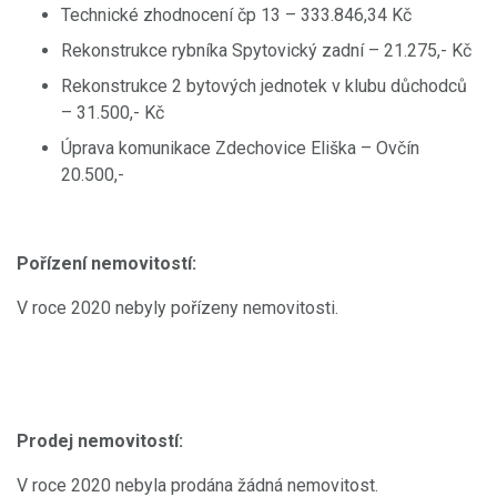
Technické zhodnocení čp 13 – 333.846,34 Kč
Rekonstrukce rybníka Spytovický zadní – 21.275,- Kč
Rekonstrukce 2 bytových jednotek v klubu důchodců
– 31.500,- Kč
Úprava komunikace Zdechovice Eliška – Ovčín
20.500,-
Pořízení nemovitostí:
V roce 2020 nebyly pořízeny nemovitosti.
Prodej nemovitostí:
V roce 2020 nebyla prodána žádná nemovitost.