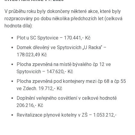
V průběhu roku byly dokončeny některé akce, které byly
rozpracovány po dobu několika předchozích let (celková
hodnota díla):
Plot u SC Spytovice – 170.441,- Kč
Domek dřevěný ve Spytovicích „U Racka“ –
178.023,49 Kč
Plocha zpevněná na místě bývalého čp 12 ve
Spytovicích – 147.620,- Kč
Plocha zpevněná pod kontejnery mezi čp 68 a čp 55
ve Zdech. 19.712,- Kč
Doplnění veřejného osvětlení v celkové hodnotě
206.216,- Kč
Revitalizace plynové kotelny v ZŠ – 1.053.212,-