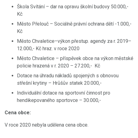
Škola Svítání – dar na opravu školní budovy 50.000,-
Kč
Město Přelouč – Sociálně právní ochrana dětí -1.000,-
Kč
Město Chvaletice–výkon přestup. agendy za r. 2019–
12.000,- Kč hraz. v roce 2020
Město Chvaletice – příspěvek obce na výkon městské
policie hrazená v r. 2020 – 27.200,- Kč
Dotace na úhradu nákladů spojených s obnovou
střešní krytiny – Hrůšův statek 20.000,-
Individuální dotace na sportovní činnost pro
hendikepovaného sportovce – 30.000,-
Cena obce:
V roce 2020 nebyla udělena cena obce.