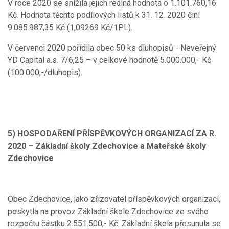
V roce 2020 se snížila jejich reálná hodnota o 1.101.760,16
Kč. Hodnota těchto podílových listů k 31. 12. 2020 činí
9.085.987,35 Kč (1,09269 Kč/1PL).
V červenci 2020 pořídila obec 50 ks dluhopisů - Neveřejný
YD Capital a.s. 7/6,25 – v celkové hodnotě 5.000.000,- Kč
(100.000,-/dluhopis).
5) HOSPODAŘENÍ PŘÍSPĚVKOVÝCH ORGANIZACÍ ZA R.
2020
– Základní školy Zdechovice a Mateřské školy
Zdechovice
Obec Zdechovice, jako zřizovatel příspěvkových organizací,
poskytla na provoz Základní škole Zdechovice ze svého
rozpočtu částku 2.551.500,- Kč. Základní škola přesunula se