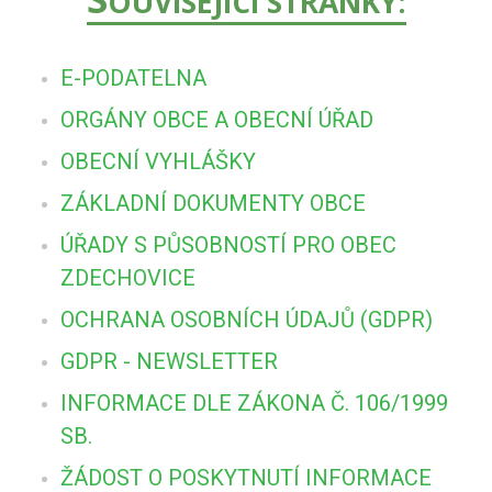
OUVISEJÍCÍ STRÁNKY:
E-PODATELNA
ORGÁNY OBCE A OBECNÍ ÚŘAD
OBECNÍ VYHLÁŠKY
ZÁKLADNÍ DOKUMENTY OBCE
ÚŘADY S PŮSOBNOSTÍ PRO OBEC
ZDECHOVICE
OCHRANA OSOBNÍCH ÚDAJŮ (GDPR)
GDPR - NEWSLETTER
INFORMACE DLE ZÁKONA Č. 106/1999
SB.
ŽÁDOST O POSKYTNUTÍ INFORMACE