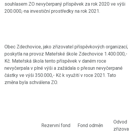
souhlasem ZO nevyčerpaný příspěvek za rok 2020 ve výši
200.000,-na investiční prostředky na rok 2021.
Obec Zdechovice, jako zřizovatel příspěvkových organizací,
poskytla na provoz Mateřské škole Zdechovice 1.400.000,-
Kč. Mateřská škola tento příspěvek v daném roce
nevyčerpala v plné výši a zažádala o přesun nevyčerpané
částky ve výši 350.000,- Kč k využití v roce 2021. Tato
změna byla schválena ZO.
Odvod
Rezervní fond
Fond odměn
zřizovate