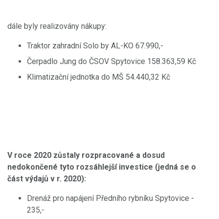
dále byly realizovány nákupy:
Traktor zahradní Solo by AL-KO 67.990,-
Čerpadlo Jung do ČSOV Spytovice 158.363,59 Kč
Klimatizační jednotka do MŠ 54.440,32 Kč
V roce 2020 zůstaly rozpracované a dosud
nedokončené tyto rozsáhlejší investice (jedná se o
část výdajů v r. 2020):
Drenáž pro napájení Předního rybníku Spytovice -
235,-