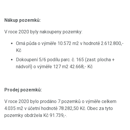
Nákup pozemků:
V roce 2020 byly nakoupeny pozemky:
Orná půda o výměře 10.572 m2 v hodnotě 2.612.800,-
Kč
Dokoupení 5/6 podílu parc. č. 165 (zast. plocha +
nádvoří) o výměře 127 m2 42.668,- Kč
Prodej pozemků:
V roce 2020 bylo prodáno 7 pozemků o výměře celkem
4.035 m2 v účetní hodnotě 78.282,50 Kč. Obec za tyto
pozemky obdržela Kč 91.739,-.