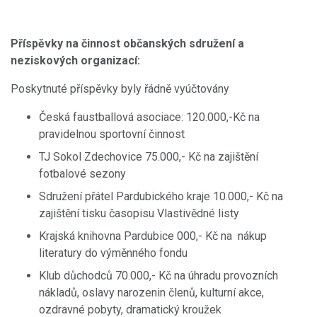
Příspěvky na činnost občanských sdružení a
neziskových organizací:
Poskytnuté příspěvky byly řádně vyúčtovány
Česká faustballová asociace: 120.000,-Kč na
pravidelnou sportovní činnost
TJ Sokol Zdechovice 75.000,- Kč na zajištění
fotbalové sezony
Sdružení přátel Pardubického kraje 10.000,- Kč na
zajištění tisku časopisu Vlastivědné listy
Krajská knihovna Pardubice 000,- Kč na nákup
literatury do výměnného fondu
Klub důchodců 70.000,- Kč na úhradu provozních
nákladů, oslavy narozenin členů, kulturní akce,
ozdravné pobyty, dramatický kroužek