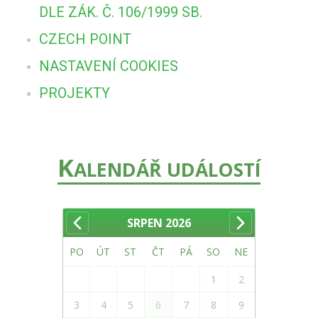
DLE ZÁK. Č. 106/1999 SB.
CZECH POINT
NASTAVENÍ COOKIES
PROJEKTY
K
ALENDÁŘ UDÁLOSTÍ
SRPEN
2026
PO
ÚT
ST
ČT
PÁ
SO
NE
1
2
3
4
5
6
7
8
9