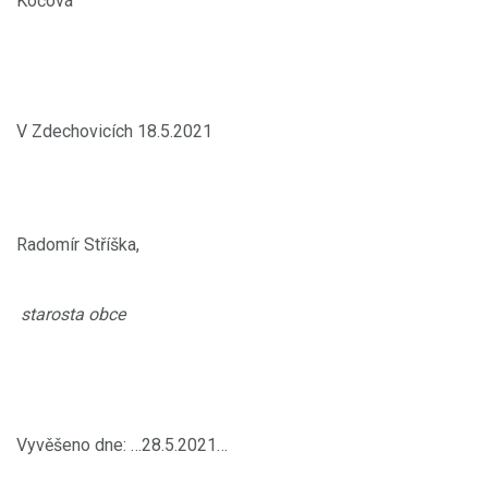
Kočová
V Zdechovicích 18.5.2021
Radomír Stříška,
starosta obce
Vyvěšeno dne: …28.5.2021…