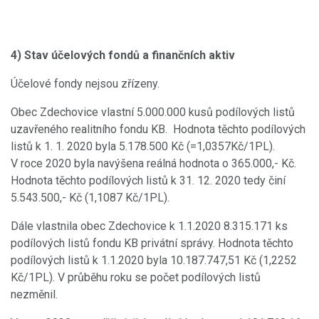
4) Stav účelových fondů a finančních aktiv
Účelové fondy nejsou zřízeny.
Obec Zdechovice vlastní 5.000.000 kusů podílových listů
uzavřeného realitního fondu KB. Hodnota těchto podílových
listů k 1. 1. 2020 byla 5.178.500 Kč (=1,0357Kč/1PL).
V roce 2020 byla navýšena reálná hodnota o 365.000,- Kč.
Hodnota těchto podílových listů k 31. 12. 2020 tedy činí
5.543.500,- Kč (1,1087 Kč/1PL).
Dále vlastnila obec Zdechovice k 1.1.2020 8.315.171 ks
podílových listů fondu KB privátní správy. Hodnota těchto
podílových listů k 1.1.2020 byla 10.187.747,51 Kč (1,2252
Kč/1PL). V průběhu roku se počet podílových listů
nezměnil.