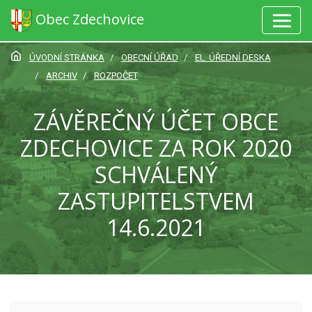
Obec Zdechovice
ÚVODNÍ STRÁNKA
OBECNÍ ÚŘAD
EL. ÚŘEDNÍ DESKA
ARCHIV
ROZPOČET
ZÁVĚREČNÝ ÚČET OBCE
ZDECHOVICE ZA ROK 2020
SCHVÁLENÝ
ZASTUPITELSTVEM
14.6.2021