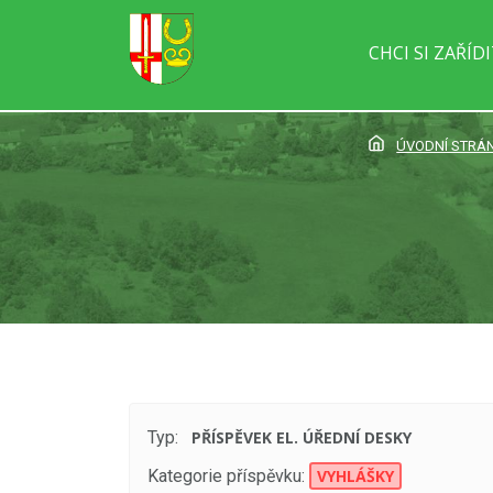
CHCI SI ZAŘÍD
ÚVODNÍ STRÁ
Typ:
PŘÍSPĚVEK EL. ÚŘEDNÍ DESKY
Kategorie příspěvku:
VYHLÁŠKY