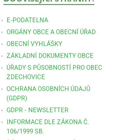
E-PODATELNA
ORGÁNY OBCE A OBECNÍ ÚŘAD
OBECNÍ VYHLÁŠKY
ZÁKLADNÍ DOKUMENTY OBCE
ÚŘADY S PŮSOBNOSTÍ PRO OBEC
ZDECHOVICE
OCHRANA OSOBNÍCH ÚDAJŮ
(GDPR)
GDPR - NEWSLETTER
INFORMACE DLE ZÁKONA Č.
106/1999 SB.