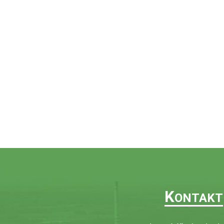
K
ONTAKT