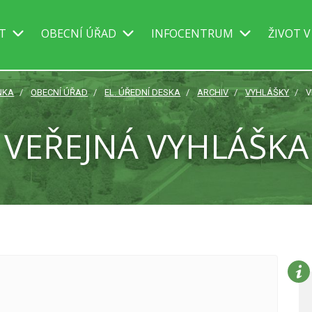
IT
OBECNÍ ÚŘAD
INFOCENTRUM
ŽIVOT V
NKA
OBECNÍ ÚŘAD
EL. ÚŘEDNÍ DESKA
ARCHIV
VYHLÁŠKY
V
VEŘEJNÁ VYHLÁŠKA