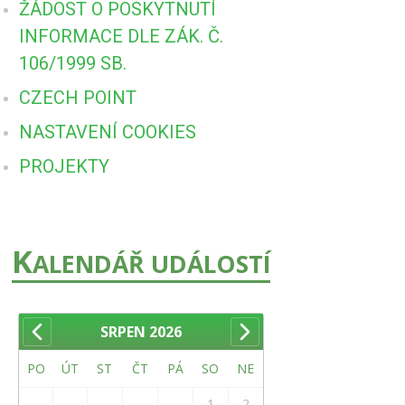
ŽÁDOST O POSKYTNUTÍ
INFORMACE DLE ZÁK. Č.
106/1999 SB.
CZECH POINT
NASTAVENÍ COOKIES
PROJEKTY
K
ALENDÁŘ UDÁLOSTÍ
SRPEN
2026
PO
ÚT
ST
ČT
PÁ
SO
NE
1
2