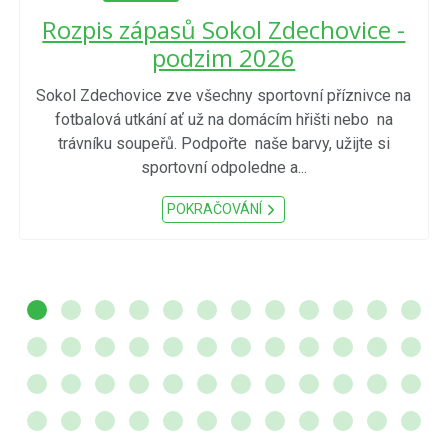
Rozpis zápasů Sokol Zdechovice -
podzim 2026
Sokol Zdechovice zve všechny sportovní příznivce na
fotbalová utkání ať už na domácím hřišti nebo na
trávníku soupeřů. Podpořte naše barvy, užijte si
sportovní odpoledne a...
POKRAČOVÁNÍ