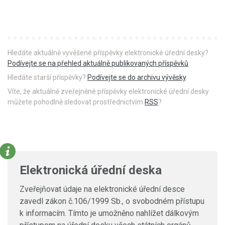
Hledáte aktuálně vyvěšené příspěvky elektronické úřední desky?
Podívejte se na přehled aktuálně publikovaných příspěvků
.
Hledáte starší příspěvky?
Podívejte se do archivu vývěsky
.
Víte, že aktuálně zveřejněné příspěvky elektronické úřední desky
můžete pohodlně sledovat prostřednictvím
RSS
?
Elektronická úřední deska
Zveřejňovat údaje na elektronické úřední desce
zavedl zákon č.106/1999 Sb., o svobodném přístupu
k informacím. Tímto je umožněno nahlížet dálkovým