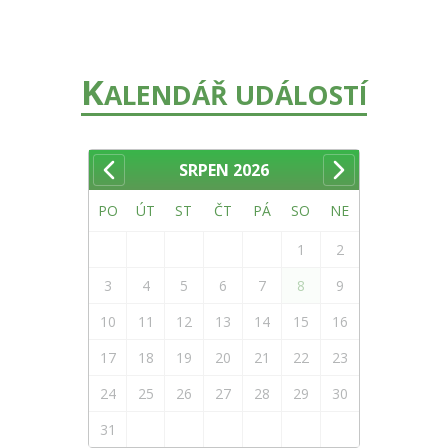
K
ALENDÁŘ UDÁLOSTÍ
SRPEN
2026
PO
ÚT
ST
ČT
PÁ
SO
NE
1
2
3
4
5
6
7
8
9
10
11
12
13
14
15
16
17
18
19
20
21
22
23
24
25
26
27
28
29
30
31