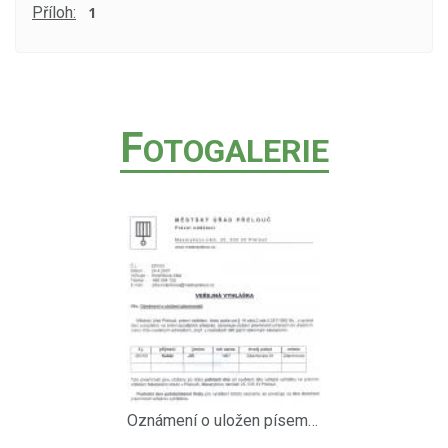
Příloh:
1
F
OTOGALERIE
Oznámení o uložen písemnosti