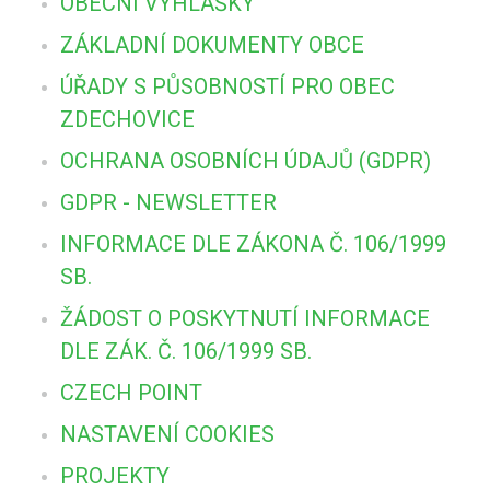
OBECNÍ VYHLÁŠKY
ZÁKLADNÍ DOKUMENTY OBCE
ÚŘADY S PŮSOBNOSTÍ PRO OBEC
ZDECHOVICE
OCHRANA OSOBNÍCH ÚDAJŮ (GDPR)
GDPR - NEWSLETTER
INFORMACE DLE ZÁKONA Č. 106/1999
SB.
ŽÁDOST O POSKYTNUTÍ INFORMACE
DLE ZÁK. Č. 106/1999 SB.
CZECH POINT
NASTAVENÍ COOKIES
PROJEKTY