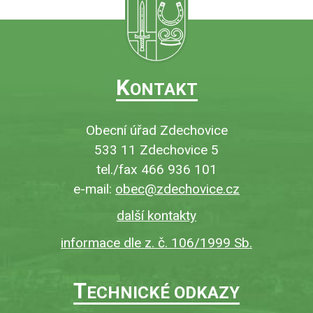
K
ONTAKT
Obecní úřad Zdechovice
533 11 Zdechovice 5
tel./fax 466 936 101
e-mail:
obec@zdechovice.cz
další kontakty
informace dle z. č. 106/1999 Sb.
T
ECHNICKÉ ODKAZY