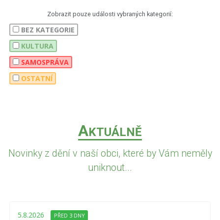
Zobrazit pouze události vybraných kategorií:
BEZ KATEGORIE
KULTURA
SAMOSPRÁVA
OSTATNÍ
A
KTUÁLNĚ
Novinky z dění v naší obci, které by Vám neměly
uniknout...
5.8.2026
PŘED 3 DNY