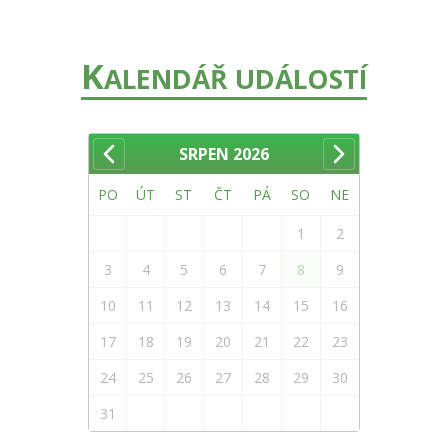
K
ALENDÁŘ UDÁLOSTÍ
SRPEN
2026
PO
ÚT
ST
ČT
PÁ
SO
NE
1
2
3
4
5
6
7
8
9
10
11
12
13
14
15
16
17
18
19
20
21
22
23
24
25
26
27
28
29
30
31