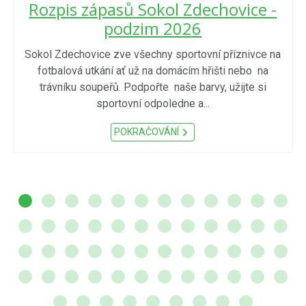
Rozpis zápasů Sokol Zdechovice -
podzim 2026
Sokol Zdechovice zve všechny sportovní příznivce na
fotbalová utkání ať už na domácím hřišti nebo na
trávníku soupeřů. Podpořte naše barvy, užijte si
sportovní odpoledne a...
POKRAČOVÁNÍ