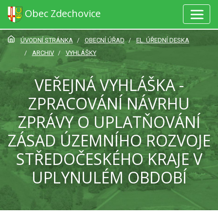
Obec Zdechovice
ÚVODNÍ STRÁNKA
OBECNÍ ÚŘAD
EL. ÚŘEDNÍ DESKA
ARCHIV
VYHLÁŠKY
VEŘEJNÁ VYHLÁŠKA -
ZPRACOVÁNÍ NÁVRHU
ZPRÁVY O UPLATŇOVÁNÍ
ZÁSAD ÚZEMNÍHO ROZVOJE
STŘEDOČESKÉHO KRAJE V
UPLYNULÉM OBDOBÍ