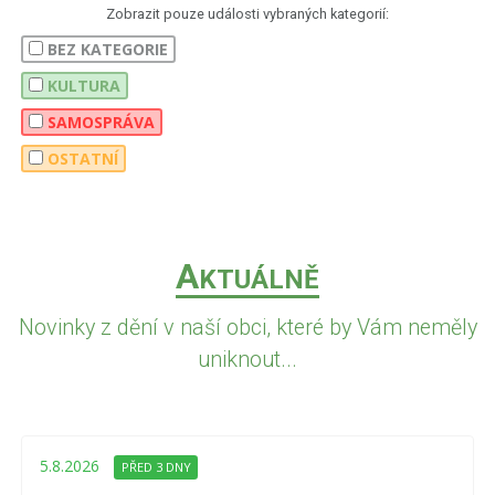
Zobrazit pouze události vybraných kategorií:
BEZ KATEGORIE
KULTURA
SAMOSPRÁVA
OSTATNÍ
A
KTUÁLNĚ
Novinky z dění v naší obci, které by Vám neměly
uniknout...
5.8.2026
PŘED 3 DNY