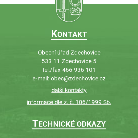
K
ONTAKT
Obecní úřad Zdechovice
533 11 Zdechovice 5
tel./fax 466 936 101
e-mail:
obec@zdechovice.cz
další kontakty
informace dle z. č. 106/1999 Sb.
T
ECHNICKÉ ODKAZY