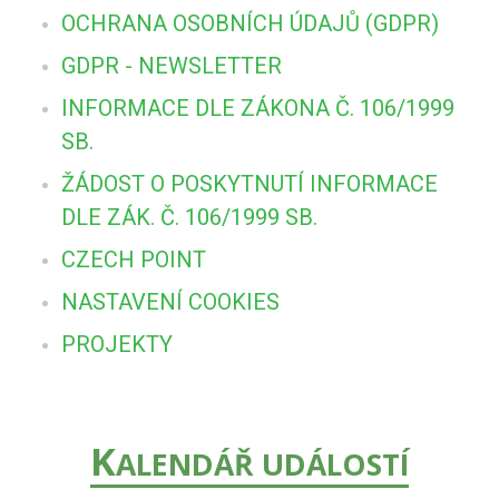
OCHRANA OSOBNÍCH ÚDAJŮ (GDPR)
GDPR - NEWSLETTER
INFORMACE DLE ZÁKONA Č. 106/1999
SB.
ŽÁDOST O POSKYTNUTÍ INFORMACE
DLE ZÁK. Č. 106/1999 SB.
CZECH POINT
NASTAVENÍ COOKIES
PROJEKTY
K
ALENDÁŘ UDÁLOSTÍ