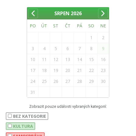
SRPEN
2026
PO
ÚT
ST
ČT
PÁ
SO
NE
1
2
3
4
5
6
7
8
9
10
11
12
13
14
15
16
17
18
19
20
21
22
23
24
25
26
27
28
29
30
31
Zobrazit pouze události vybraných kategorií:
BEZ KATEGORIE
KULTURA