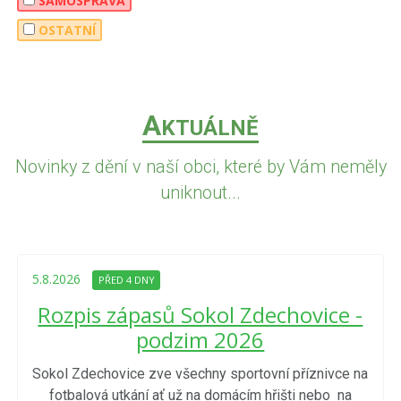
SAMOSPRÁVA
OSTATNÍ
A
KTUÁLNĚ
Novinky z dění v naší obci, které by Vám neměly
uniknout...
5.8.2026
PŘED 4 DNY
Rozpis zápasů Sokol Zdechovice -
podzim 2026
Sokol Zdechovice zve všechny sportovní příznivce na
fotbalová utkání ať už na domácím hřišti nebo na