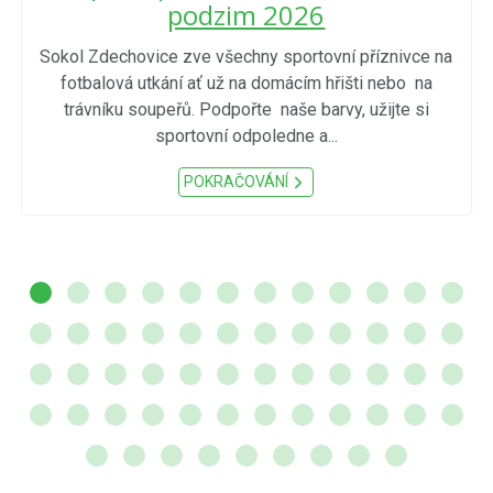
podzim 2026
Sokol Zdechovice zve všechny sportovní příznivce na
fotbalová utkání ať už na domácím hřišti nebo na
trávníku soupeřů. Podpořte naše barvy, užijte si
sportovní odpoledne a...
POKRAČOVÁNÍ