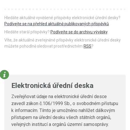
Hledáte aktuálně vyvěšené příspěvky elektronické úřední desky?
Podívejte se na přehled aktuálně publikovaných příspěvků
.
Hledáte starší příspěvky?
Podívejte se do archivu vývěsky
.
Víte, že aktuálně zveřejněné příspěvky elektronické úřední desky
můžete pohodlně sledovat prostřednictvím
RSS
?
Elektronická úřední deska
Zveřejňovat údaje na elektronické úřední desce
zavedl zákon č.106/1999 Sb., o svobodném přístupu
k informacím. Tímto je umožněno nahlížet dálkovým
přístupem na úřední desku všech státních orgánů,
veřejných institucí a orgánů územní samosprávy.