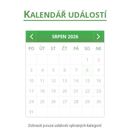
K
ALENDÁŘ UDÁLOSTÍ
SRPEN
2026
PO
ÚT
ST
ČT
PÁ
SO
NE
1
2
3
4
5
6
7
8
9
10
11
12
13
14
15
16
17
18
19
20
21
22
23
24
25
26
27
28
29
30
31
Zobrazit pouze události vybraných kategorií: