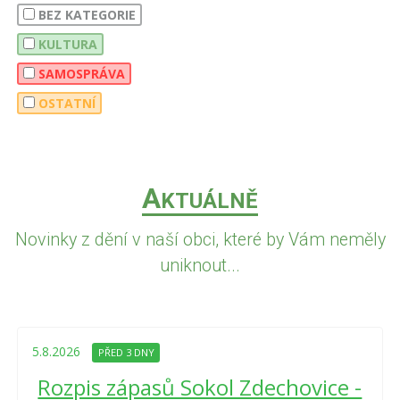
BEZ KATEGORIE
KULTURA
SAMOSPRÁVA
OSTATNÍ
A
KTUÁLNĚ
Novinky z dění v naší obci, které by Vám neměly
uniknout...
5.8.2026
PŘED 3 DNY
Rozpis zápasů Sokol Zdechovice -