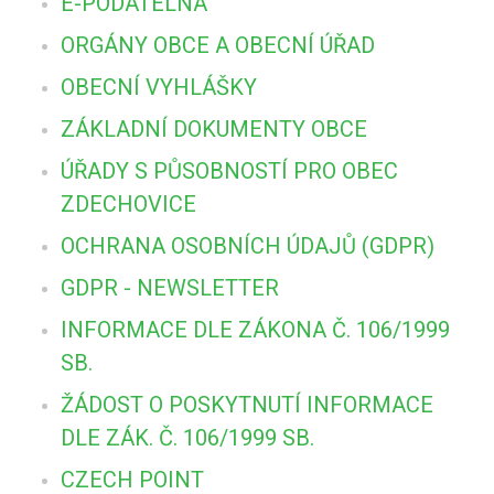
E-PODATELNA
ORGÁNY OBCE A OBECNÍ ÚŘAD
OBECNÍ VYHLÁŠKY
ZÁKLADNÍ DOKUMENTY OBCE
ÚŘADY S PŮSOBNOSTÍ PRO OBEC
ZDECHOVICE
OCHRANA OSOBNÍCH ÚDAJŮ (GDPR)
GDPR - NEWSLETTER
INFORMACE DLE ZÁKONA Č. 106/1999
SB.
ŽÁDOST O POSKYTNUTÍ INFORMACE
DLE ZÁK. Č. 106/1999 SB.
CZECH POINT