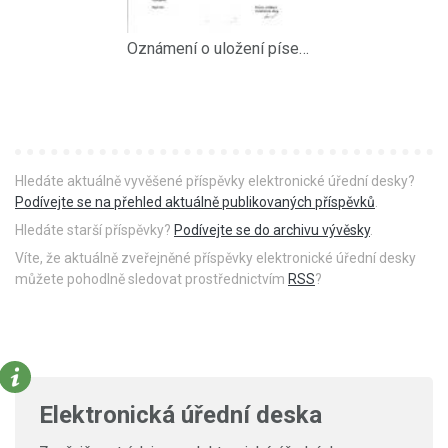
Oznámení o uložení písemnosti
Hledáte aktuálně vyvěšené příspěvky elektronické úřední desky?
Podívejte se na přehled aktuálně publikovaných příspěvků
.
Hledáte starší příspěvky?
Podívejte se do archivu vývěsky
.
Víte, že aktuálně zveřejněné příspěvky elektronické úřední desky
můžete pohodlně sledovat prostřednictvím
RSS
?
Elektronická úřední deska