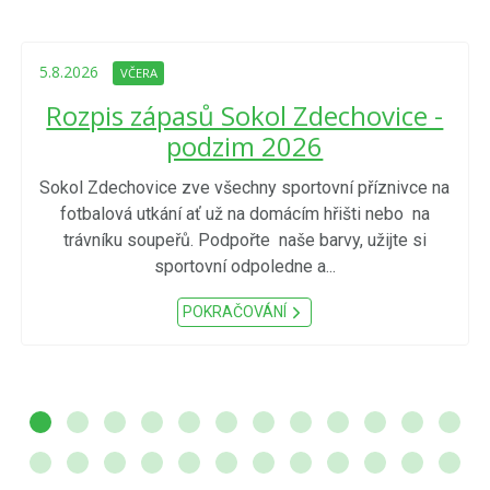
5.8.2026
VČERA
Rozpis zápasů Sokol Zdechovice -
podzim 2026
Sokol Zdechovice zve všechny sportovní příznivce na
fotbalová utkání ať už na domácím hřišti nebo na
trávníku soupeřů. Podpořte naše barvy, užijte si
sportovní odpoledne a...
POKRAČOVÁNÍ