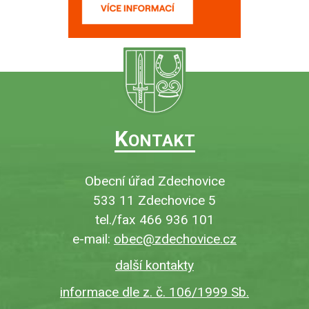
K
ONTAKT
Obecní úřad Zdechovice
533 11 Zdechovice 5
tel./fax 466 936 101
e-mail:
obec@zdechovice.cz
další kontakty
informace dle z. č. 106/1999 Sb.