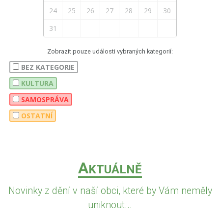
24
25
26
27
28
29
30
31
Zobrazit pouze události vybraných kategorií:
BEZ KATEGORIE
KULTURA
SAMOSPRÁVA
OSTATNÍ
A
KTUÁLNĚ
Novinky z dění v naší obci, které by Vám neměly
uniknout...