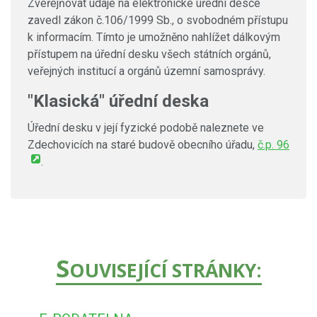
Zveřejňovat údaje na elektronické úřední desce
zavedl zákon č.106/1999 Sb., o svobodném přístupu
k informacím. Tímto je umožněno nahlížet dálkovým
přístupem na úřední desku všech státních orgánů,
veřejných institucí a orgánů územní samosprávy.
"Klasická" úřední deska
Úřední desku v její fyzické podobě naleznete ve
Zdechovicích na staré budově obecního úřadu,
č.p. 96
.
S
OUVISEJÍCÍ STRÁNKY: