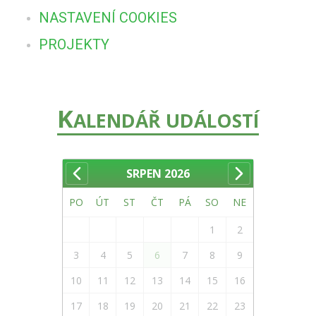
NASTAVENÍ COOKIES
PROJEKTY
K
ALENDÁŘ UDÁLOSTÍ
SRPEN
2026
PO
ÚT
ST
ČT
PÁ
SO
NE
1
2
3
4
5
6
7
8
9
10
11
12
13
14
15
16
17
18
19
20
21
22
23