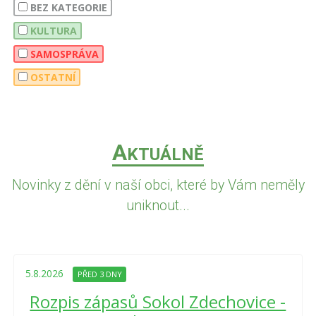
BEZ KATEGORIE
KULTURA
SAMOSPRÁVA
OSTATNÍ
A
KTUÁLNĚ
Novinky z dění v naší obci, které by Vám neměly
uniknout...
5.8.2026
PŘED 3 DNY
Rozpis zápasů Sokol Zdechovice -