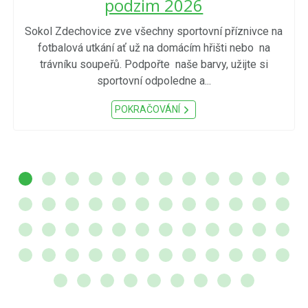
podzim 2026
Sokol Zdechovice zve všechny sportovní příznivce na
fotbalová utkání ať už na domácím hřišti nebo na
trávníku soupeřů. Podpořte naše barvy, užijte si
sportovní odpoledne a...
POKRAČOVÁNÍ