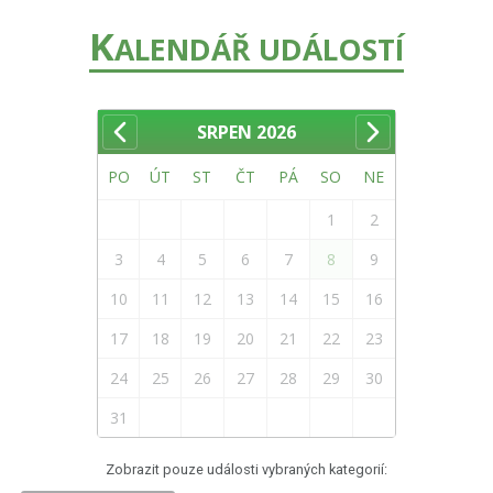
K
ALENDÁŘ UDÁLOSTÍ
SRPEN
2026
PO
ÚT
ST
ČT
PÁ
SO
NE
1
2
3
4
5
6
7
8
9
10
11
12
13
14
15
16
17
18
19
20
21
22
23
24
25
26
27
28
29
30
31
Zobrazit pouze události vybraných kategorií: