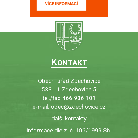
K
ONTAKT
Obecní úřad Zdechovice
533 11 Zdechovice 5
tel./fax 466 936 101
e-mail:
obec@zdechovice.cz
další kontakty
informace dle z. č. 106/1999 Sb.