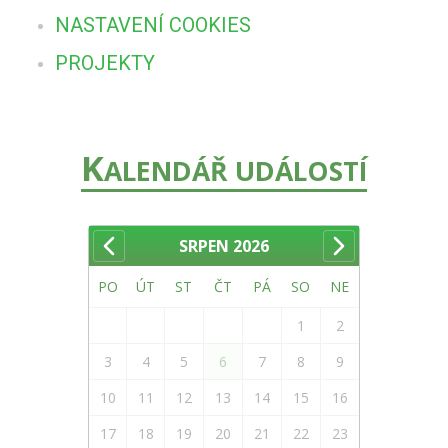
NASTAVENÍ COOKIES
PROJEKTY
K
ALENDÁŘ UDÁLOSTÍ
SRPEN
2026
PO
ÚT
ST
ČT
PÁ
SO
NE
1
2
3
4
5
6
7
8
9
10
11
12
13
14
15
16
17
18
19
20
21
22
23