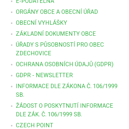
E-PODATELNA
ORGÁNY OBCE A OBECNÍ ÚŘAD
OBECNÍ VYHLÁŠKY
ZÁKLADNÍ DOKUMENTY OBCE
ÚŘADY S PŮSOBNOSTÍ PRO OBEC
ZDECHOVICE
OCHRANA OSOBNÍCH ÚDAJŮ (GDPR)
GDPR - NEWSLETTER
INFORMACE DLE ZÁKONA Č. 106/1999
SB.
ŽÁDOST O POSKYTNUTÍ INFORMACE
DLE ZÁK. Č. 106/1999 SB.
CZECH POINT