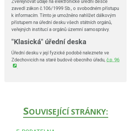
Zveřejňovat údaje na elektronické úřední desce
zavedl zákon č.106/1999 Sb., o svobodném přístupu
k informacím. Tímto je umožněno nahlížet dálkovým
přístupem na úřední desku všech státních orgánů,
veřejných institucí a orgánů územní samosprávy.
"Klasická" úřední deska
Úřední desku v její fyzické podobě naleznete ve
Zdechovicích na staré budově obecního úřadu,
č.p. 96
.
S
OUVISEJÍCÍ STRÁNKY: