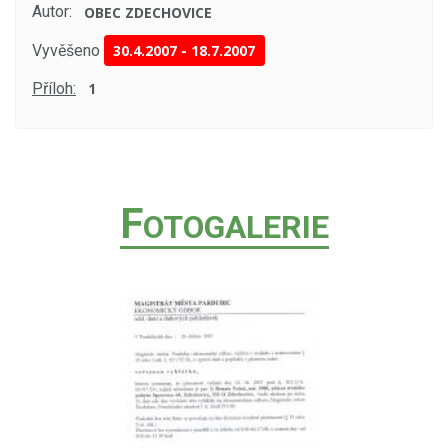
Autor:
OBEC ZDECHOVICE
Vyvěšeno
30.4.2007
-
18.7.2007
Příloh:
1
F
OTOGALERIE