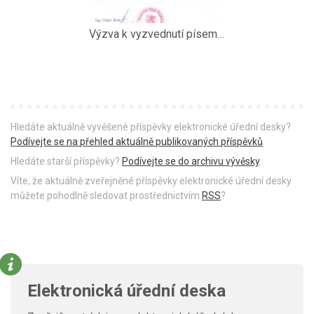
Výzva k vyzvednutí písemnosti
Hledáte aktuálně vyvěšené příspěvky elektronické úřední desky?
Podívejte se na přehled aktuálně publikovaných příspěvků
.
Hledáte starší příspěvky?
Podívejte se do archivu vývěsky
.
Víte, že aktuálně zveřejněné příspěvky elektronické úřední desky
můžete pohodlně sledovat prostřednictvím
RSS
?
Elektronická úřední deska