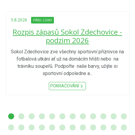
5.8.2026
PŘED 2 DNY
Rozpis zápasů Sokol Zdechovice -
podzim 2026
Sokol Zdechovice zve všechny sportovní příznivce na
fotbalová utkání ať už na domácím hřišti nebo na
trávníku soupeřů. Podpořte naše barvy, užijte si
sportovní odpoledne a...
POKRAČOVÁNÍ