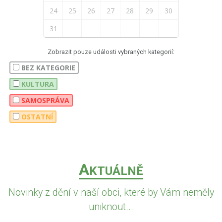
24
25
26
27
28
29
30
31
Zobrazit pouze události vybraných kategorií:
BEZ KATEGORIE
KULTURA
SAMOSPRÁVA
OSTATNÍ
A
KTUÁLNĚ
Novinky z dění v naší obci, které by Vám neměly
uniknout...