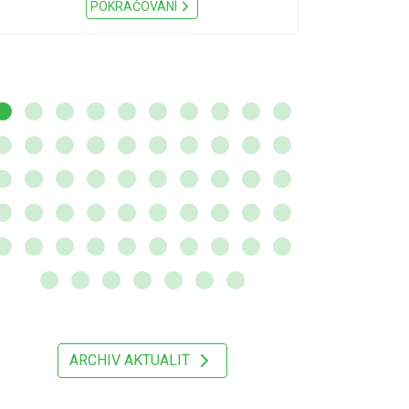
Nařízení Pardu
POKRAČOVÁNÍ
ARCHIV AKTUALIT