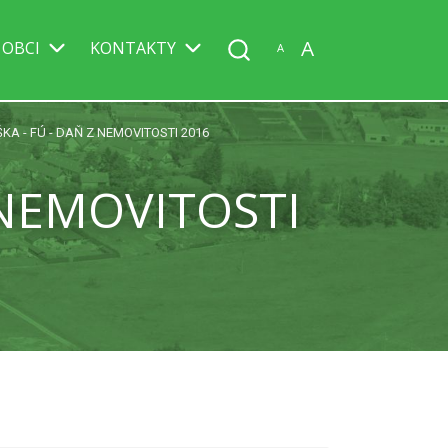
A
 OBCI
KONTAKTY
A
A - FÚ - DAŇ Z NEMOVITOSTI 2016
 NEMOVITOSTI