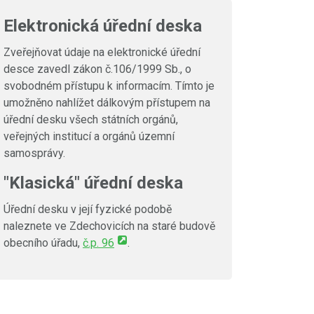
Elektronická úřední deska
Zveřejňovat údaje na elektronické úřední
desce zavedl zákon č.106/1999 Sb., o
svobodném přístupu k informacím. Tímto je
umožněno nahlížet dálkovým přístupem na
úřední desku všech státních orgánů,
veřejných institucí a orgánů územní
samosprávy.
"Klasická" úřední deska
Úřední desku v její fyzické podobě
naleznete ve Zdechovicích na staré budově
obecního úřadu,
č.p. 96
.