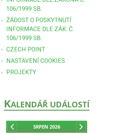
106/1999 SB.
ŽÁDOST O POSKYTNUTÍ
INFORMACE DLE ZÁK. Č.
106/1999 SB.
CZECH POINT
NASTAVENÍ COOKIES
PROJEKTY
K
ALENDÁŘ UDÁLOSTÍ
SRPEN
2026