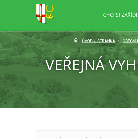
CHCI SI ZAŘÍD
ÚVODNÍ STRÁNKA
OBECNÍ
VEŘEJNÁ VYH