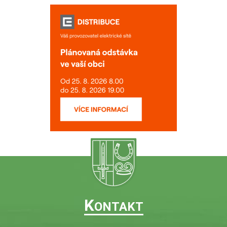
K
ONTAKT