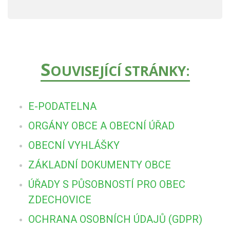
S
OUVISEJÍCÍ STRÁNKY:
E-PODATELNA
ORGÁNY OBCE A OBECNÍ ÚŘAD
OBECNÍ VYHLÁŠKY
ZÁKLADNÍ DOKUMENTY OBCE
ÚŘADY S PŮSOBNOSTÍ PRO OBEC
ZDECHOVICE
OCHRANA OSOBNÍCH ÚDAJŮ (GDPR)