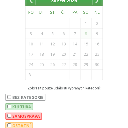
SRPEN
2026
PO
ÚT
ST
ČT
PÁ
SO
NE
1
2
3
4
5
6
7
8
9
10
11
12
13
14
15
16
17
18
19
20
21
22
23
24
25
26
27
28
29
30
31
Zobrazit pouze události vybraných kategorií:
BEZ KATEGORIE
KULTURA
SAMOSPRÁVA
OSTATNÍ