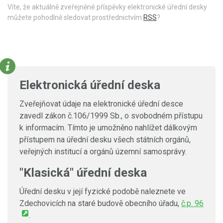
Víte, že aktuálně zveřejněné příspěvky elektronické úřední desky
můžete pohodlně sledovat prostřednictvím
RSS
?
Elektronická úřední deska
Zveřejňovat údaje na elektronické úřední desce
zavedl zákon č.106/1999 Sb., o svobodném přístupu
k informacím. Tímto je umožněno nahlížet dálkovým
přístupem na úřední desku všech státních orgánů,
veřejných institucí a orgánů územní samosprávy.
"Klasická" úřední deska
Úřední desku v její fyzické podobě naleznete ve
Zdechovicích na staré budově obecního úřadu,
č.p. 96
.