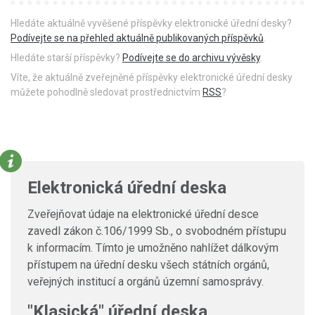
Hledáte aktuálně vyvěšené příspěvky elektronické úřední desky?
Podívejte se na přehled aktuálně publikovaných příspěvků
.
Hledáte starší příspěvky?
Podívejte se do archivu vývěsky
.
Víte, že aktuálně zveřejněné příspěvky elektronické úřední desky
můžete pohodlně sledovat prostřednictvím
RSS
?
Elektronická úřední deska
Zveřejňovat údaje na elektronické úřední desce
zavedl zákon č.106/1999 Sb., o svobodném přístupu
k informacím. Tímto je umožněno nahlížet dálkovým
přístupem na úřední desku všech státních orgánů,
veřejných institucí a orgánů územní samosprávy.
"Klasická" úřední deska