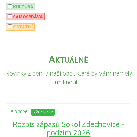
KULTURA
SAMOSPRÁVA
OSTATNÍ
A
KTUÁLNĚ
Novinky z dění v naší obci, které by Vám neměly
uniknout...
5.8.2026
PŘED 3 DNY
Rozpis zápasů Sokol Zdechovice -
podzim 2026