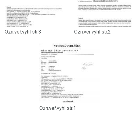
Ozn.veř.vyhl str.3
Ozn.veř.vyhl str.2
Ozn.veř.vyhl str.1