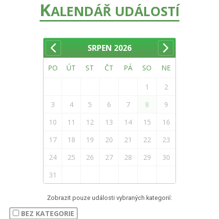
K
ALENDÁŘ UDÁLOSTÍ
SRPEN
2026
PO
ÚT
ST
ČT
PÁ
SO
NE
1
2
3
4
5
6
7
8
9
10
11
12
13
14
15
16
17
18
19
20
21
22
23
24
25
26
27
28
29
30
31
Zobrazit pouze události vybraných kategorií:
BEZ KATEGORIE