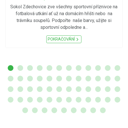
Sokol Zdechovice zve všechny sportovní příznivce na
fotbalová utkání ať už na domácím hřišti nebo na
trávníku soupeřů. Podpořte naše barvy, užijte si
sportovní odpoledne a...
POKRAČOVÁNÍ