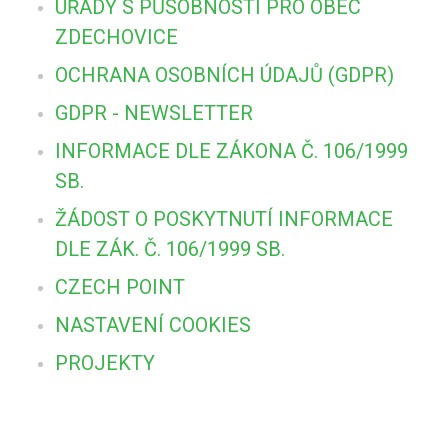
ÚŘADY S PŮSOBNOSTÍ PRO OBEC
ZDECHOVICE
OCHRANA OSOBNÍCH ÚDAJŮ (GDPR)
GDPR - NEWSLETTER
INFORMACE DLE ZÁKONA Č. 106/1999
SB.
ŽÁDOST O POSKYTNUTÍ INFORMACE
DLE ZÁK. Č. 106/1999 SB.
CZECH POINT
NASTAVENÍ COOKIES
PROJEKTY