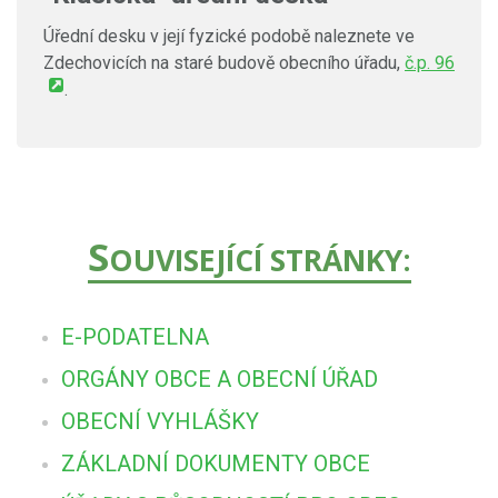
Úřední desku v její fyzické podobě naleznete ve
Zdechovicích na staré budově obecního úřadu,
č.p. 96
.
S
OUVISEJÍCÍ STRÁNKY:
E-PODATELNA
ORGÁNY OBCE A OBECNÍ ÚŘAD
OBECNÍ VYHLÁŠKY
ZÁKLADNÍ DOKUMENTY OBCE