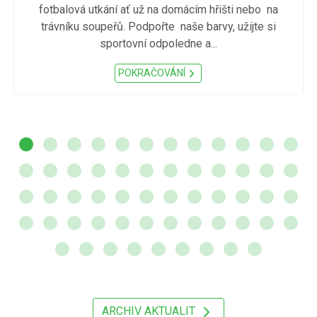
fotbalová utkání ať už na domácím hřišti nebo na
trávníku soupeřů. Podpořte naše barvy, užijte si
sportovní odpoledne a...
POKRAČOVÁNÍ
ARCHIV AKTUALIT