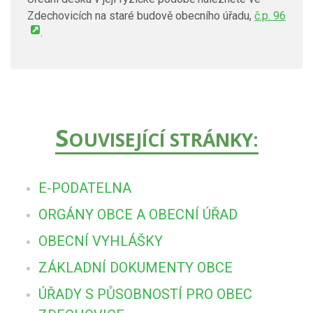
Zdechovicích na staré budově obecního úřadu,
č.p. 96
.
S
OUVISEJÍCÍ STRÁNKY:
E-PODATELNA
ORGÁNY OBCE A OBECNÍ ÚŘAD
OBECNÍ VYHLÁŠKY
ZÁKLADNÍ DOKUMENTY OBCE
ÚŘADY S PŮSOBNOSTÍ PRO OBEC