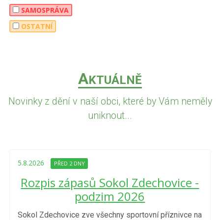
SAMOSPRÁVA
OSTATNÍ
A
KTUÁLNĚ
Novinky z dění v naší obci, které by Vám neměly
uniknout...
5.8.2026
PŘED 2 DNY
Rozpis zápasů Sokol Zdechovice -
podzim 2026
Sokol Zdechovice zve všechny sportovní příznivce na