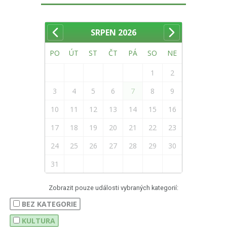
SRPEN
2026
PO
ÚT
ST
ČT
PÁ
SO
NE
1
2
3
4
5
6
7
8
9
10
11
12
13
14
15
16
17
18
19
20
21
22
23
24
25
26
27
28
29
30
31
Zobrazit pouze události vybraných kategorií:
BEZ KATEGORIE
KULTURA