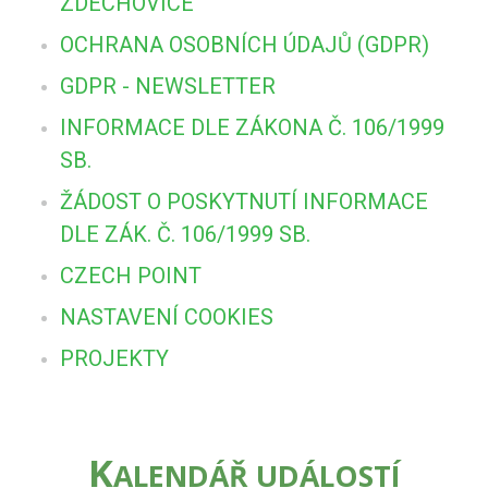
ZDECHOVICE
OCHRANA OSOBNÍCH ÚDAJŮ (GDPR)
GDPR - NEWSLETTER
INFORMACE DLE ZÁKONA Č. 106/1999
SB.
ŽÁDOST O POSKYTNUTÍ INFORMACE
DLE ZÁK. Č. 106/1999 SB.
CZECH POINT
NASTAVENÍ COOKIES
PROJEKTY
K
ALENDÁŘ UDÁLOSTÍ